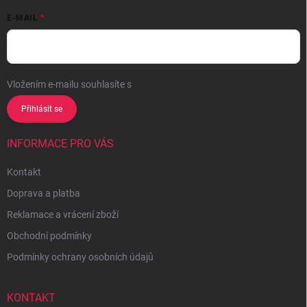
E-MAIL
Vložením e-mailu souhlasíte s
podmínkami ochrany osobních údajů
Přihlásit se
INFORMACE PRO VÁS
Kontakt
Doprava a platba
Reklamace a vrácení zboží
Obchodní podmínky
Podmínky ochrany osobních údajů
KONTAKT