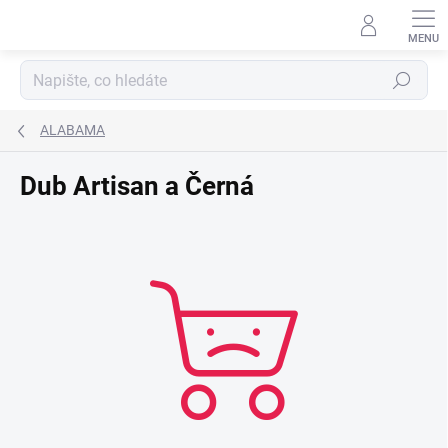
Přejít
na
obsah
Hledat
ALABAMA
Dub Artisan a Černá