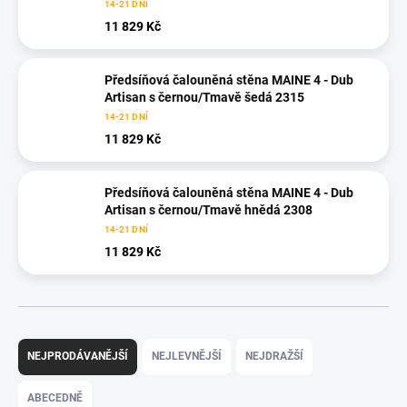
14-21 DNÍ
11 829 Kč
Předsíňová čalouněná stěna MAINE 4 - Dub
Artisan s černou/Tmavě šedá 2315
14-21 DNÍ
11 829 Kč
Předsíňová čalouněná stěna MAINE 4 - Dub
Artisan s černou/Tmavě hnědá 2308
14-21 DNÍ
11 829 Kč
Ř
a
NEJPRODÁVANĚJŠÍ
NEJLEVNĚJŠÍ
NEJDRAŽŠÍ
z
e
ABECEDNĚ