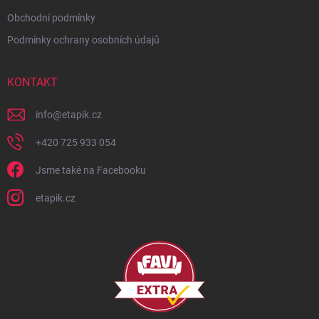
Obchodní podmínky
Podmínky ochrany osobních údajů
KONTAKT
info
@
etapik.cz
+420 725 933 054
Jsme také na Facebooku
etapik.cz