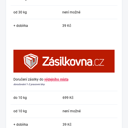
od 30 kg
není možné
+ dobírka
39 Kč
Doručení zásilky do
výdejního místa
doručování 1-2 pracovní dny
do 10 kg
699 Kč
od 10 kg
není možné
+ dobírka
39 Kč