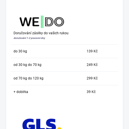
Doručování zásilky do vašich rukou
doručování 1-2 pracovní dny
do 30 kg
139 Kč
od 30 kg do 70 kg
249 Kč
od 70 kg do 120 kg
299 Kč
+ dobírka
39 Kč