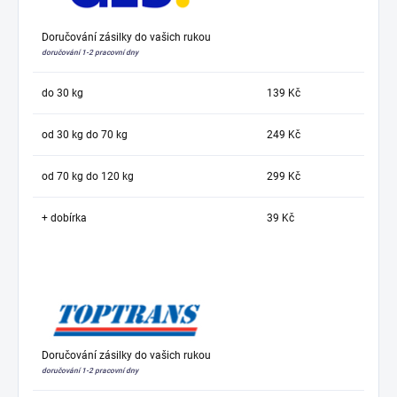
Doručování zásilky do vašich rukou
doručování 1-2 pracovní dny
do 30 kg
139 Kč
od 30 kg do 70 kg
249 Kč
od 70 kg do 120 kg
299 Kč
+ dobírka
39 Kč
Doručování zásilky do vašich rukou
doručování 1-2 pracovní dny