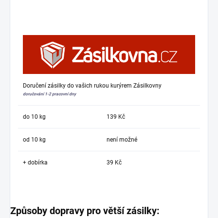
Doručení zásilky do vašich rukou kurýrem Zásilkovny
doručování 1-2 pracovní dny
do 10 kg
139 Kč
od 10 kg
není možné
+ dobírka
39 Kč
Způsoby dopravy pro větší zásilky: