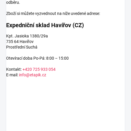
odběru.
Zboží si můžete vyzvednout na níže uvedené adrese:
Expedniční sklad Havířov (CZ)
Kpt. Jasioka 1380/29a
735 64 Havířov
Prostřední Suchá
Otevírací doba Po-Pá: 8:00 – 15:00
Kontakt:
+420 725 933 054
E-mail:
info@etapik.cz