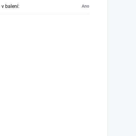
 v balení
:
Ano