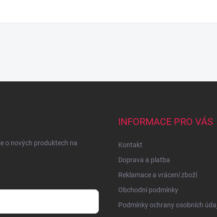
INFORMACE PRO VÁS
ce o nových produktech na
Kontakt
Doprava a platba
Reklamace a vrácení zboží
Obchodní podmínky
Podmínky ochrany osobních úda