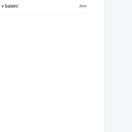
 v balení
:
Ano