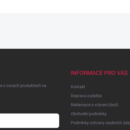
INFORMACE PRO VÁS
ce o nových produktech na
Kontakt
Doprava a platba
Reklamace a vrácení zboží
Obchodní podmínky
Podmínky ochrany osobních úda