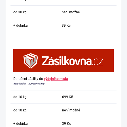
od 30 kg
není možné
+ dobírka
39 Kč
Doručení zásilky do
výdejního místa
doručování 1-2 pracovní dny
do 10 kg
699 Kč
od 10 kg
není možné
+ dobírka
39 Kč