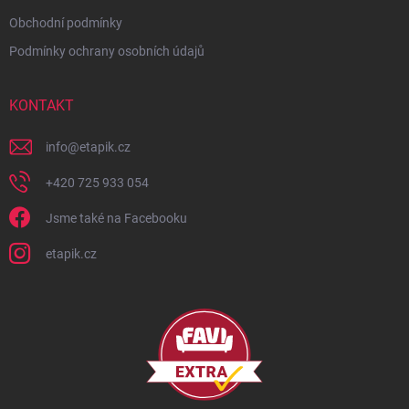
Obchodní podmínky
Podmínky ochrany osobních údajů
KONTAKT
info
@
etapik.cz
+420 725 933 054
Jsme také na Facebooku
etapik.cz