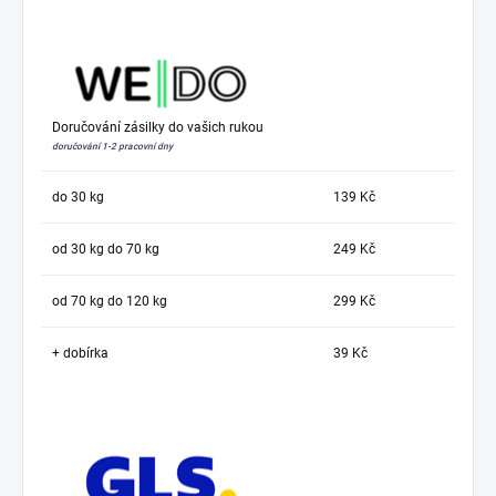
Doručování zásilky do vašich rukou
doručování 1-2 pracovní dny
do 30 kg
139 Kč
od 30 kg do 70 kg
249 Kč
od 70 kg do 120 kg
299 Kč
+ dobírka
39 Kč