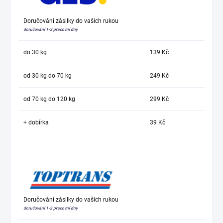
Doručování zásilky do vašich rukou
doručování 1-2 pracovní dny
do 30 kg
139 Kč
od 30 kg do 70 kg
249 Kč
od 70 kg do 120 kg
299 Kč
+ dobírka
39 Kč
Doručování zásilky do vašich rukou
doručování 1-2 pracovní dny