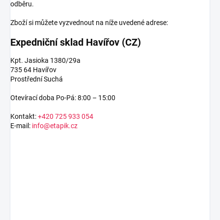
odběru.
Zboží si můžete vyzvednout na níže uvedené adrese:
Expedniční sklad Havířov (CZ)
Kpt. Jasioka 1380/29a
735 64 Havířov
Prostřední Suchá
Otevírací doba Po-Pá: 8:00 – 15:00
Kontakt:
+420 725 933 054
E-mail:
info@etapik.cz