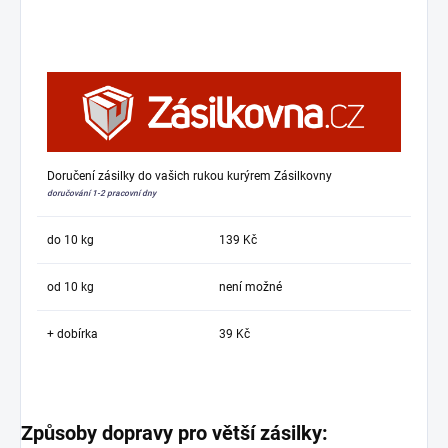
Doručení zásilky do vašich rukou kurýrem Zásilkovny
doručování 1-2 pracovní dny
do 10 kg
139 Kč
od 10 kg
není možné
+ dobírka
39 Kč
Způsoby dopravy pro větší zásilky: