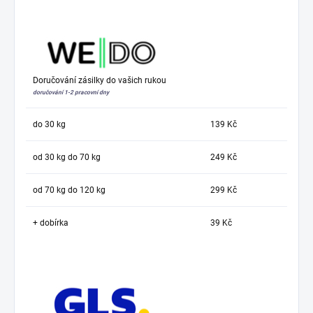
Doručování zásilky do vašich rukou
doručování 1-2 pracovní dny
do 30 kg
139 Kč
od 30 kg do 70 kg
249 Kč
od 70 kg do 120 kg
299 Kč
+ dobírka
39 Kč