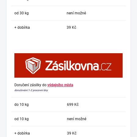
od 30 kg
není možné
+ dobírka
39 Kč
Doručení zásilky do
výdejního místa
doručování 1-2 pracovní dny
do 10 kg
699 Kč
od 10 kg
není možné
+ dobírka
39 Kč