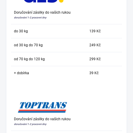
Doručování zásilky do vašich rukou
doručování 1-2 pracovní dny
do 30 kg
139 Kč
od 30 kg do 70 kg
249 Kč
od 70 kg do 120 kg
299 Kč
+ dobírka
39 Kč
Doručování zásilky do vašich rukou
doručování 1-2 pracovní dny