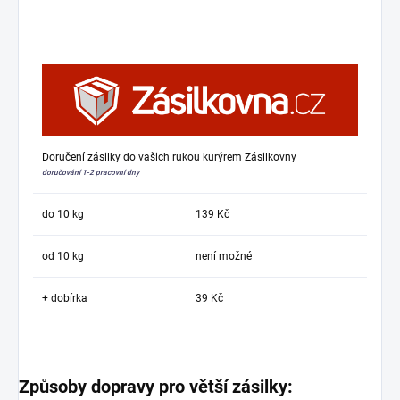
Doručení zásilky do vašich rukou kurýrem Zásilkovny
doručování 1-2 pracovní dny
do 10 kg
139 Kč
od 10 kg
není možné
+ dobírka
39 Kč
Způsoby dopravy pro větší zásilky: