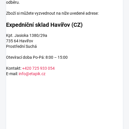
odběru.
Zboží si můžete vyzvednout na níže uvedené adrese:
Expedniční sklad Havířov (CZ)
Kpt. Jasioka 1380/29a
735 64 Havířov
Prostřední Suchá
Otevírací doba Po-Pá: 8:00 – 15:00
Kontakt:
+420 725 933 054
E-mail:
info@etapik.cz