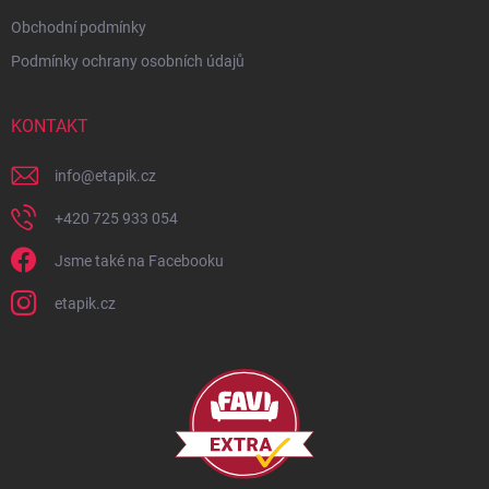
Obchodní podmínky
Podmínky ochrany osobních údajů
KONTAKT
info
@
etapik.cz
+420 725 933 054
Jsme také na Facebooku
etapik.cz