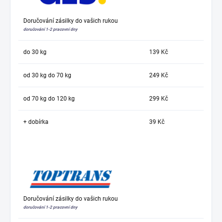
Doručování zásilky do vašich rukou
doručování 1-2 pracovní dny
do 30 kg
139 Kč
od 30 kg do 70 kg
249 Kč
od 70 kg do 120 kg
299 Kč
+ dobírka
39 Kč
Doručování zásilky do vašich rukou
doručování 1-2 pracovní dny