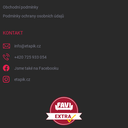
Obchodní podmínky
Podmínky ochrany osobních údajů
KONTAKT
info
@
etapik.cz
+420 725 933 054
Jsme také na Facebooku
etapik.cz