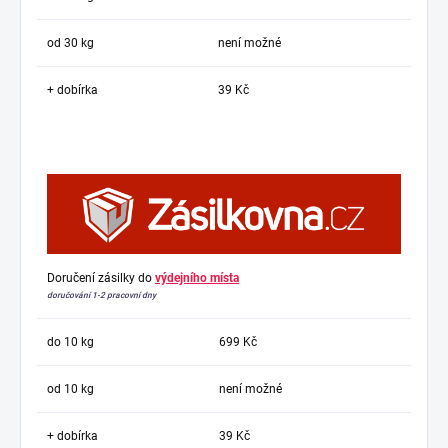
od 30 kg
není možné
+ dobírka
39 Kč
Doručení zásilky do
výdejního místa
doručování 1-2 pracovní dny
do 10 kg
699 Kč
od 10 kg
není možné
+ dobírka
39 Kč