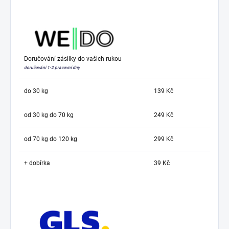
Doručování zásilky do vašich rukou
doručování 1-2 pracovní dny
do 30 kg
139 Kč
od 30 kg do 70 kg
249 Kč
od 70 kg do 120 kg
299 Kč
+ dobírka
39 Kč