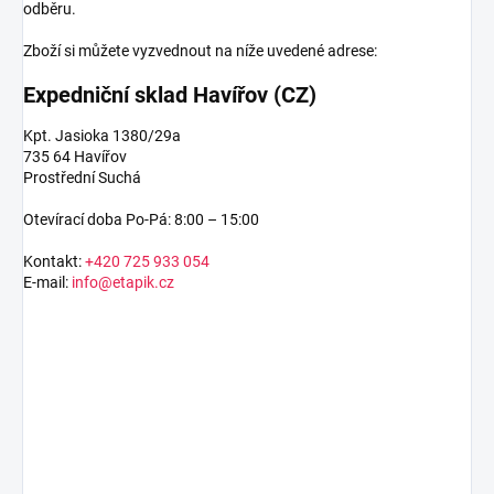
odběru.
Zboží si můžete vyzvednout na níže uvedené adrese:
Expedniční sklad Havířov (CZ)
Kpt. Jasioka 1380/29a
735 64 Havířov
Prostřední Suchá
Otevírací doba Po-Pá: 8:00 – 15:00
Kontakt:
+420 725 933 054
E-mail:
info@etapik.cz