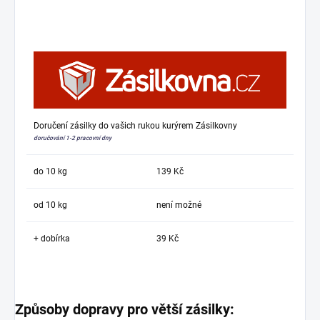
Doručení zásilky do vašich rukou kurýrem Zásilkovny
doručování 1-2 pracovní dny
do 10 kg
139 Kč
od 10 kg
není možné
+ dobírka
39 Kč
Způsoby dopravy pro větší zásilky: