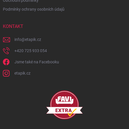
Obchodní podmínky
Podmínky ochrany osobních údajů
KONTAKT
info
@
etapik.cz
+420 725 933 054
Jsme také na Facebooku
etapik.cz