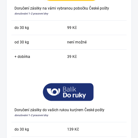
Doručení zásilky na vámi vybranou pobočku České pošty
doručování 1-2 pracovní dny
do 30 kg
99 Kč
od 30 kg
není možné
+ dobírka
39 Kč
Doručení zásilky do vašich rukou kurýrem České pošty
doručování 1-2 pracovní dny
do 30 kg
139 Kč