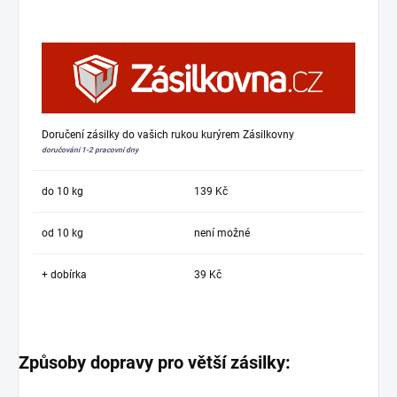
Doručení zásilky do vašich rukou kurýrem Zásilkovny
doručování 1-2 pracovní dny
do 10 kg
139 Kč
od 10 kg
není možné
+ dobírka
39 Kč
Způsoby dopravy pro větší zásilky: