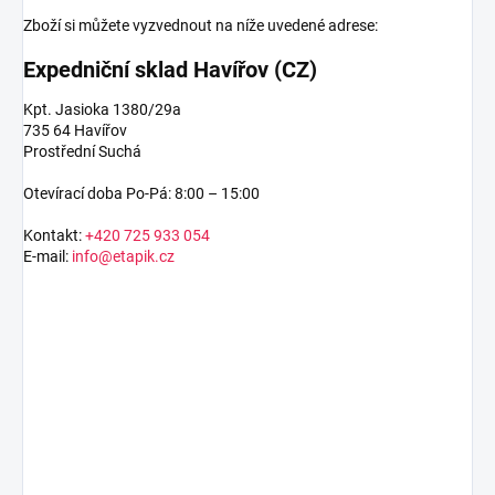
Zboží si můžete vyzvednout na níže uvedené adrese:
Expedniční sklad Havířov (CZ)
Kpt. Jasioka 1380/29a
735 64 Havířov
Prostřední Suchá
Otevírací doba Po-Pá: 8:00 – 15:00
Kontakt:
+420 725 933 054
E-mail:
info@etapik.cz