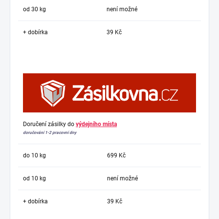
od 30 kg
není možné
+ dobírka
39 Kč
Doručení zásilky do
výdejního místa
doručování 1-2 pracovní dny
do 10 kg
699 Kč
od 10 kg
není možné
+ dobírka
39 Kč