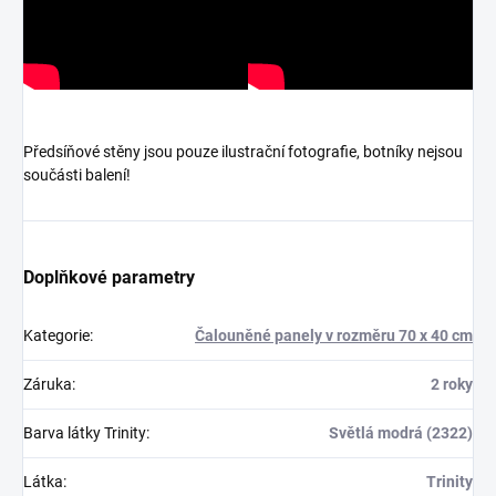
Předsíňové stěny jsou pouze ilustrační fotografie, botníky nejsou
součásti balení!
Doplňkové parametry
Kategorie
:
Čalouněné panely v rozměru 70 x 40 cm
Záruka
:
2 roky
Barva látky Trinity
:
Světlá modrá (2322)
Látka
:
Trinity