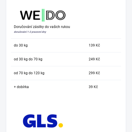
Doručování zásilky do vašich rukou
doručování 1-2 pracovní dny
do 30 kg
139 Kč
od 30 kg do 70 kg
249 Kč
od 70 kg do 120 kg
299 Kč
+ dobírka
39 Kč