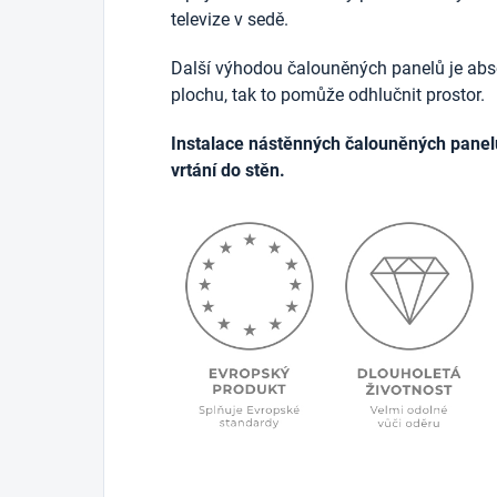
televize v sedě.
Další výhodou čalouněných panelů je abso
plochu, tak to pomůže odhlučnit prostor.
Instalace nástěnných čalouněných panel
vrtání do stěn.