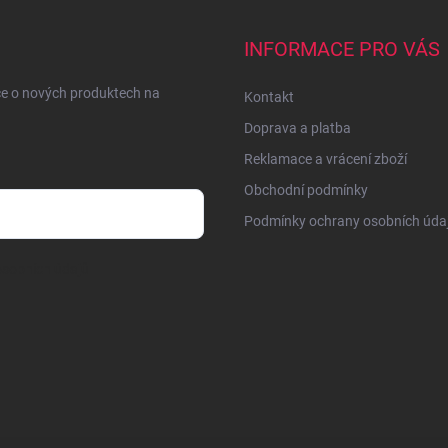
INFORMACE PRO VÁS
ce o nových produktech na
Kontakt
Doprava a platba
Reklamace a vrácení zboží
Obchodní podmínky
Podmínky ochrany osobních úda
sobních údajů