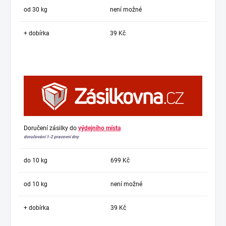
od 30 kg
není možné
+ dobírka
39 Kč
Doručení zásilky do
výdejního místa
doručování 1-2 pracovní dny
do 10 kg
699 Kč
od 10 kg
není možné
+ dobírka
39 Kč