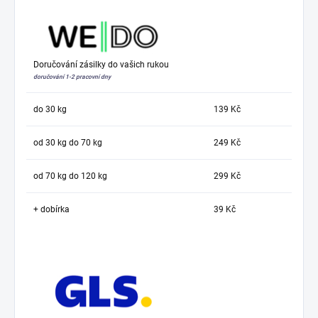
Doručování zásilky do vašich rukou
doručování 1-2 pracovní dny
do 30 kg
139 Kč
od 30 kg do 70 kg
249 Kč
od 70 kg do 120 kg
299 Kč
+ dobírka
39 Kč