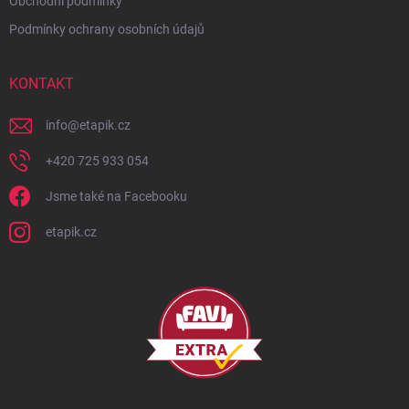
Obchodní podmínky
Podmínky ochrany osobních údajů
KONTAKT
info
@
etapik.cz
+420 725 933 054
Jsme také na Facebooku
etapik.cz