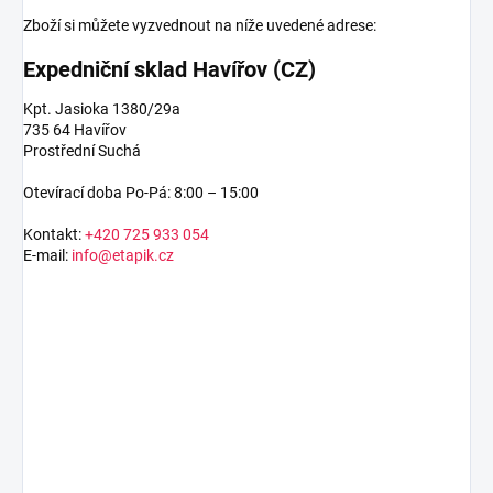
Zboží si můžete vyzvednout na níže uvedené adrese:
Expedniční sklad Havířov (CZ)
Kpt. Jasioka 1380/29a
735 64 Havířov
Prostřední Suchá
Otevírací doba Po-Pá: 8:00 – 15:00
Kontakt:
+420 725 933 054
E-mail:
info@etapik.cz