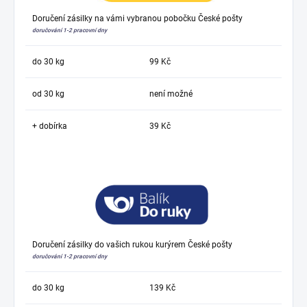
Doručení zásilky na vámi vybranou pobočku České pošty
doručování 1-2 pracovní dny
do 30 kg
99 Kč
od 30 kg
není možné
+ dobírka
39 Kč
Doručení zásilky do vašich rukou kurýrem České pošty
doručování 1-2 pracovní dny
do 30 kg
139 Kč