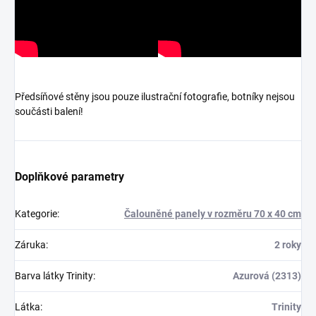
Předsíňové stěny jsou pouze ilustrační fotografie, botníky nejsou
součásti balení!
Doplňkové parametry
Kategorie
:
Čalouněné panely v rozměru 70 x 40 cm
Záruka
:
2 roky
Barva látky Trinity
:
Azurová (2313)
Látka
:
Trinity