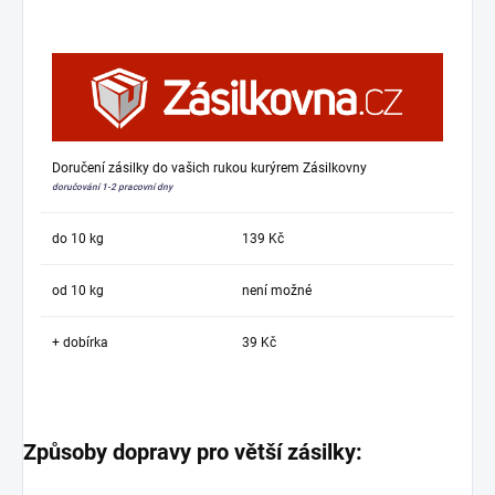
Doručení zásilky do vašich rukou kurýrem Zásilkovny
doručování 1-2 pracovní dny
do 10 kg
139 Kč
od 10 kg
není možné
+ dobírka
39 Kč
Způsoby dopravy pro větší zásilky: