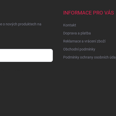
INFORMACE PRO VÁS
ce o nových produktech na
Kontakt
Doprava a platba
Reklamace a vrácení zboží
Obchodní podmínky
Podmínky ochrany osobních úda
sobních údajů