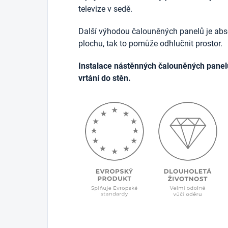
televize v sedě.
Další výhodou čalouněných panelů je abso
plochu, tak to pomůže odhlučnit prostor.
Instalace nástěnných čalouněných panel
vrtání do stěn.