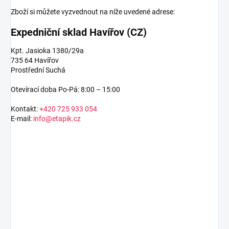
Zboží si můžete vyzvednout na níže uvedené adrese:
Expedniční sklad Havířov (CZ)
Kpt. Jasioka 1380/29a
735 64 Havířov
Prostřední Suchá
Otevírací doba Po-Pá: 8:00 – 15:00
Kontakt:
+420 725 933 054
E-mail:
info@etapik.cz