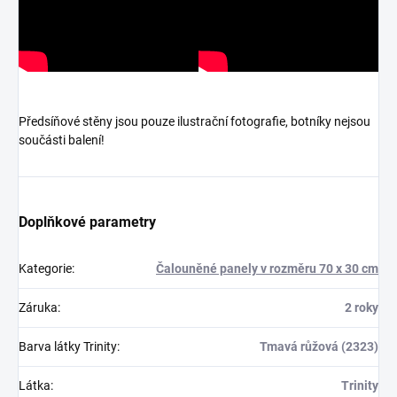
Předsíňové stěny jsou pouze ilustrační fotografie, botníky nejsou
součásti balení!
Doplňkové parametry
Kategorie
:
Čalouněné panely v rozměru 70 x 30 cm
Záruka
:
2 roky
Barva látky Trinity
:
Tmavá růžová (2323)
Látka
:
Trinity