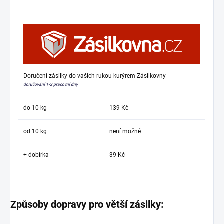
Doručení zásilky do vašich rukou kurýrem Zásilkovny
doručování 1-2 pracovní dny
do 10 kg
139 Kč
od 10 kg
není možné
+ dobírka
39 Kč
Způsoby dopravy pro větší zásilky: