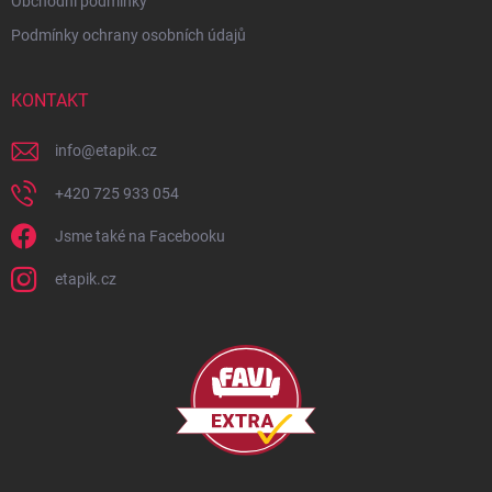
Obchodní podmínky
Podmínky ochrany osobních údajů
KONTAKT
info
@
etapik.cz
+420 725 933 054
Jsme také na Facebooku
etapik.cz