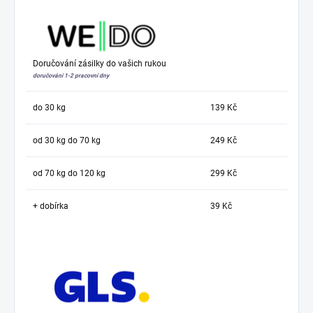
Doručování zásilky do vašich rukou
doručování 1-2 pracovní dny
do 30 kg
139 Kč
od 30 kg do 70 kg
249 Kč
od 70 kg do 120 kg
299 Kč
+ dobírka
39 Kč