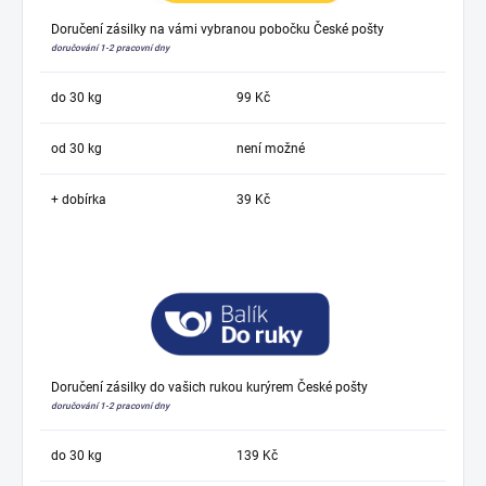
Doručení zásilky na vámi vybranou pobočku České pošty
doručování 1-2 pracovní dny
do 30 kg
99 Kč
od 30 kg
není možné
+ dobírka
39 Kč
Doručení zásilky do vašich rukou kurýrem České pošty
doručování 1-2 pracovní dny
do 30 kg
139 Kč