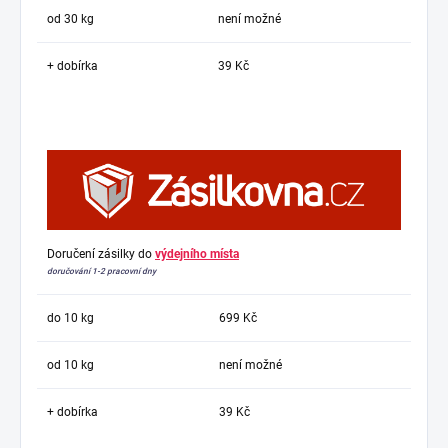
od 30 kg
není možné
+ dobírka
39 Kč
Doručení zásilky do
výdejního místa
doručování 1-2 pracovní dny
do 10 kg
699 Kč
od 10 kg
není možné
+ dobírka
39 Kč