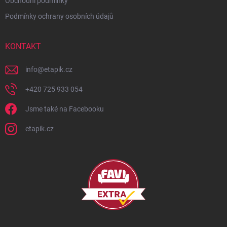
Obchodní podmínky
Podmínky ochrany osobních údajů
KONTAKT
info
@
etapik.cz
+420 725 933 054
Jsme také na Facebooku
etapik.cz