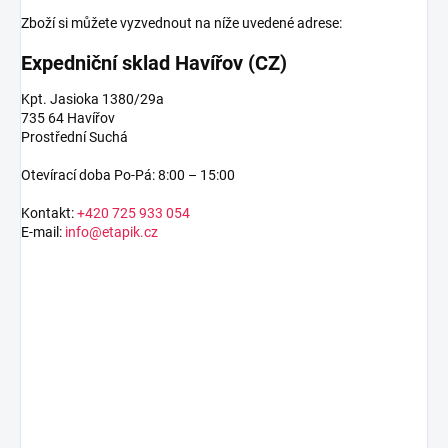
Zboží si můžete vyzvednout na níže uvedené adrese:
Expedniční sklad Havířov (CZ)
Kpt. Jasioka 1380/29a
735 64 Havířov
Prostřední Suchá
Otevírací doba Po-Pá: 8:00 – 15:00
Kontakt:
+420 725 933 054
E-mail:
info@etapik.cz