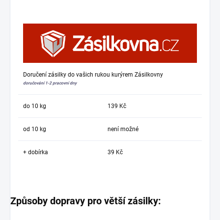
Doručení zásilky do vašich rukou kurýrem Zásilkovny
doručování 1-2 pracovní dny
do 10 kg
139 Kč
od 10 kg
není možné
+ dobírka
39 Kč
Způsoby dopravy pro větší zásilky: