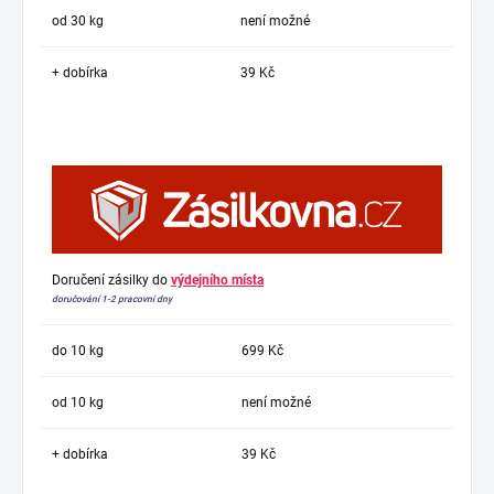
od 30 kg
není možné
+ dobírka
39 Kč
Doručení zásilky do
výdejního místa
doručování 1-2 pracovní dny
do 10 kg
699 Kč
od 10 kg
není možné
+ dobírka
39 Kč