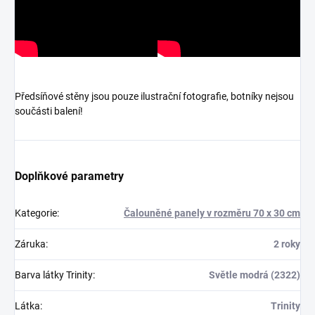
Předsíňové stěny jsou pouze ilustrační fotografie, botníky nejsou
součásti balení!
Doplňkové parametry
Kategorie
:
Čalouněné panely v rozměru 70 x 30 cm
Záruka
:
2 roky
Barva látky Trinity
:
Světle modrá (2322)
Látka
:
Trinity