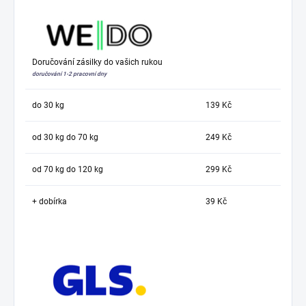
Doručování zásilky do vašich rukou
doručování 1-2 pracovní dny
do 30 kg
139 Kč
od 30 kg do 70 kg
249 Kč
od 70 kg do 120 kg
299 Kč
+ dobírka
39 Kč