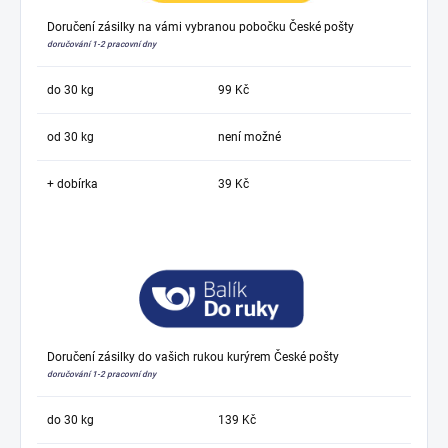
Doručení zásilky na vámi vybranou pobočku České pošty
doručování 1-2 pracovní dny
do 30 kg
99 Kč
od 30 kg
není možné
+ dobírka
39 Kč
Doručení zásilky do vašich rukou kurýrem České pošty
doručování 1-2 pracovní dny
do 30 kg
139 Kč