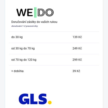
Doručování zásilky do vašich rukou
doručování 1-2 pracovní dny
do 30 kg
139 Kč
od 30 kg do 70 kg
249 Kč
od 70 kg do 120 kg
299 Kč
+ dobírka
39 Kč