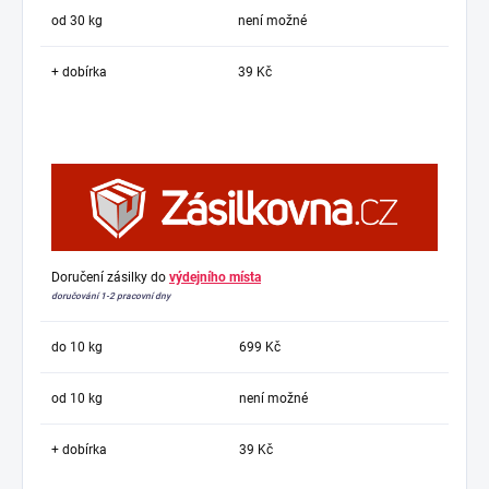
od 30 kg
není možné
+ dobírka
39 Kč
Doručení zásilky do
výdejního místa
doručování 1-2 pracovní dny
do 10 kg
699 Kč
od 10 kg
není možné
+ dobírka
39 Kč