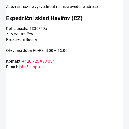
Zboží si můžete vyzvednout na níže uvedené adrese:
Expedniční sklad Havířov (CZ)
Kpt. Jasioka 1380/29a
735 64 Havířov
Prostřední Suchá
Otevírací doba Po-Pá: 8:00 – 15:00
Kontakt:
+420 725 933 054
E-mail:
info@etapik.cz