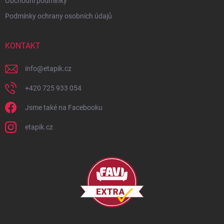
Obchodní podmínky
Podmínky ochrany osobních údajů
KONTAKT
info
@
etapik.cz
+420 725 933 054
Jsme také na Facebooku
etapik.cz