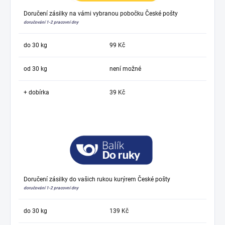
Doručení zásilky na vámi vybranou pobočku České pošty
doručování 1-2 pracovní dny
do 30 kg
99 Kč
od 30 kg
není možné
+ dobírka
39 Kč
Doručení zásilky do vašich rukou kurýrem České pošty
doručování 1-2 pracovní dny
do 30 kg
139 Kč