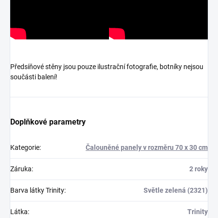
Předsíňové stěny jsou pouze ilustrační fotografie, botníky nejsou
součásti balení!
Doplňkové parametry
Kategorie
:
Čalouněné panely v rozměru 70 x 30 cm
Záruka
:
2 roky
Barva látky Trinity
:
Světle zelená (2321)
Látka
:
Trinity