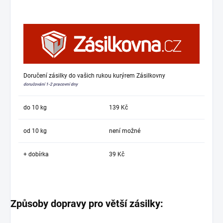
Doručení zásilky do vašich rukou kurýrem Zásilkovny
doručování 1-2 pracovní dny
do 10 kg
139 Kč
od 10 kg
není možné
+ dobírka
39 Kč
Způsoby dopravy pro větší zásilky: