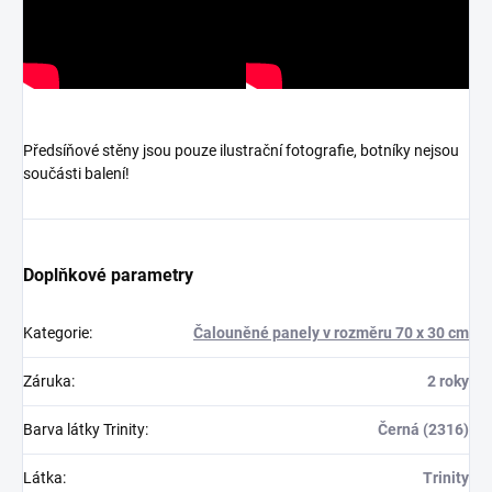
Předsíňové stěny jsou pouze ilustrační fotografie, botníky nejsou
součásti balení!
Doplňkové parametry
Kategorie
:
Čalouněné panely v rozměru 70 x 30 cm
Záruka
:
2 roky
Barva látky Trinity
:
Černá (2316)
Látka
:
Trinity