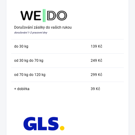
Doručování zásilky do vašich rukou
doručování 1-2 pracovní dny
do 30 kg
139 Kč
od 30 kg do 70 kg
249 Kč
od 70 kg do 120 kg
299 Kč
+ dobírka
39 Kč