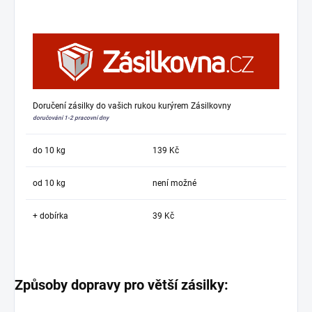
Doručení zásilky do vašich rukou kurýrem Zásilkovny
doručování 1-2 pracovní dny
do 10 kg
139 Kč
od 10 kg
není možné
+ dobírka
39 Kč
Způsoby dopravy pro větší zásilky: