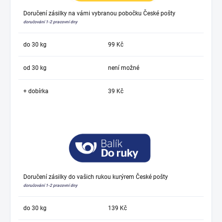
Doručení zásilky na vámi vybranou pobočku České pošty
doručování 1-2 pracovní dny
do 30 kg
99 Kč
od 30 kg
není možné
+ dobírka
39 Kč
Doručení zásilky do vašich rukou kurýrem České pošty
doručování 1-2 pracovní dny
do 30 kg
139 Kč