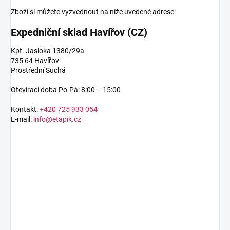
Zboží si můžete vyzvednout na níže uvedené adrese:
Expedniční sklad Havířov (CZ)
Kpt. Jasioka 1380/29a
735 64 Havířov
Prostřední Suchá
Otevírací doba Po-Pá: 8:00 – 15:00
Kontakt:
+420 725 933 054
E-mail:
info@etapik.cz