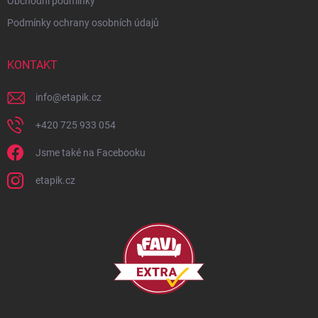
Obchodní podmínky
Podmínky ochrany osobních údajů
KONTAKT
info
@
etapik.cz
+420 725 933 054
Jsme také na Facebooku
etapik.cz