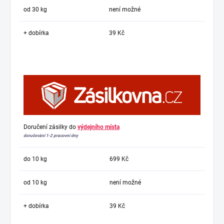
od 30 kg
není možné
+ dobírka
39 Kč
Doručení zásilky do
výdejního místa
doručování 1-2 pracovní dny
do 10 kg
699 Kč
od 10 kg
není možné
+ dobírka
39 Kč