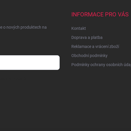
INFORMACE PRO VÁS
ce o nových produktech na
Kontakt
Doprava a platba
Reklamace a vrácení zboží
Obchodní podmínky
Podmínky ochrany osobních úda
sobních údajů