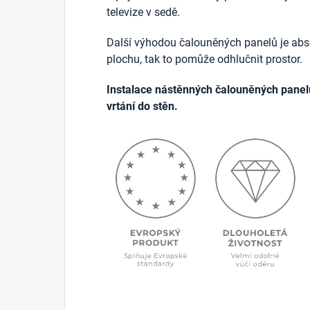
televize v sedě.
Další výhodou čalouněných panelů je abso
plochu, tak to pomůže odhlučnit prostor.
Instalace nástěnných čalouněných panel
vrtání do stěn.