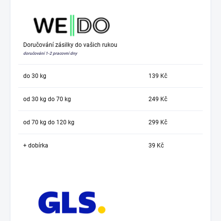
Doručování zásilky do vašich rukou
doručování 1-2 pracovní dny
do 30 kg
139 Kč
od 30 kg do 70 kg
249 Kč
od 70 kg do 120 kg
299 Kč
+ dobírka
39 Kč