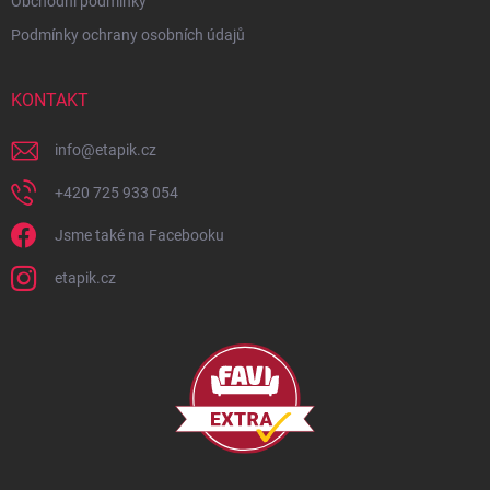
Obchodní podmínky
Podmínky ochrany osobních údajů
KONTAKT
info
@
etapik.cz
+420 725 933 054
Jsme také na Facebooku
etapik.cz