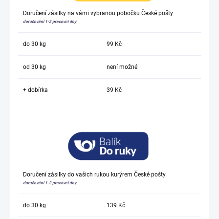
Doručení zásilky na vámi vybranou pobočku České pošty
doručování 1-2 pracovní dny
do 30 kg
99 Kč
od 30 kg
není možné
+ dobírka
39 Kč
Doručení zásilky do vašich rukou kurýrem České pošty
doručování 1-2 pracovní dny
do 30 kg
139 Kč