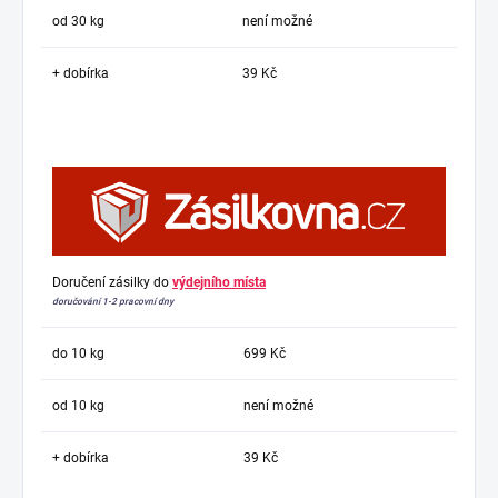
od 30 kg
není možné
+ dobírka
39 Kč
Doručení zásilky do
výdejního místa
doručování 1-2 pracovní dny
do 10 kg
699 Kč
od 10 kg
není možné
+ dobírka
39 Kč