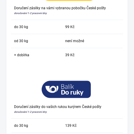
Doručení zásilky na vámi vybranou pobočku České pošty
doručování 1-2 pracovní dny
do 30 kg
99 Kč
od 30 kg
není možné
+ dobírka
39 Kč
Doručení zásilky do vašich rukou kurýrem České pošty
doručování 1-2 pracovní dny
do 30 kg
139 Kč