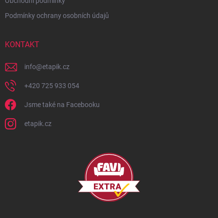
Obchodní podmínky
Podmínky ochrany osobních údajů
KONTAKT
info
@
etapik.cz
+420 725 933 054
Jsme také na Facebooku
etapik.cz