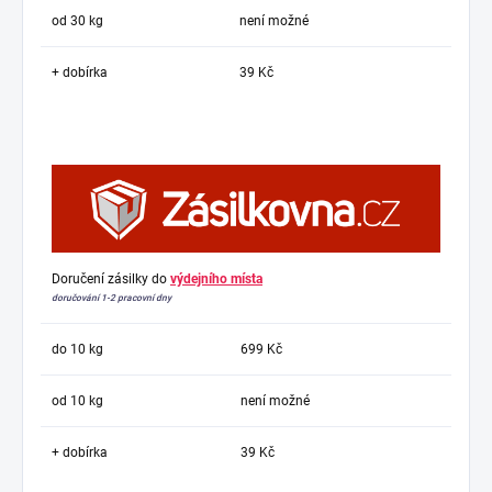
od 30 kg
není možné
+ dobírka
39 Kč
Doručení zásilky do
výdejního místa
doručování 1-2 pracovní dny
do 10 kg
699 Kč
od 10 kg
není možné
+ dobírka
39 Kč