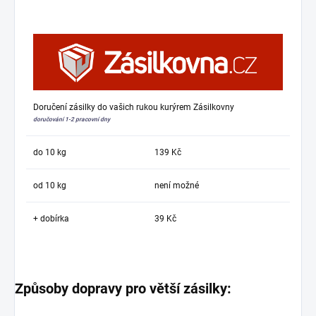
Doručení zásilky do vašich rukou kurýrem Zásilkovny
doručování 1-2 pracovní dny
do 10 kg
139 Kč
od 10 kg
není možné
+ dobírka
39 Kč
Způsoby dopravy pro větší zásilky: