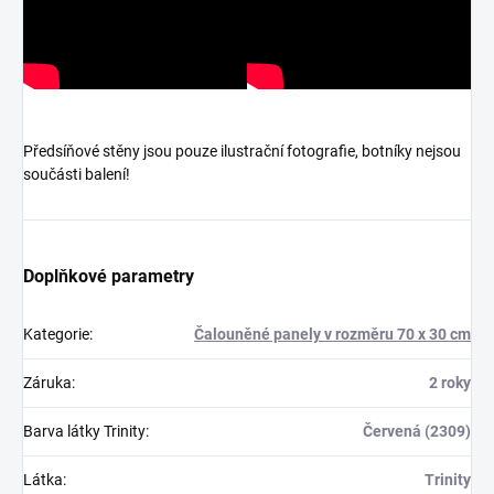
Předsíňové stěny jsou pouze ilustrační fotografie, botníky nejsou
součásti balení!
Doplňkové parametry
Kategorie
:
Čalouněné panely v rozměru 70 x 30 cm
Záruka
:
2 roky
Barva látky Trinity
:
Červená (2309)
Látka
:
Trinity