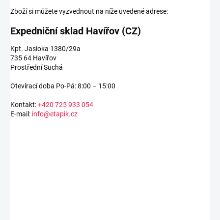
Zboží si můžete vyzvednout na níže uvedené adrese:
Expedniční sklad Havířov (CZ)
Kpt. Jasioka 1380/29a
735 64 Havířov
Prostřední Suchá
Otevírací doba Po-Pá: 8:00 – 15:00
Kontakt:
+420 725 933 054
E-mail:
info@etapik.cz