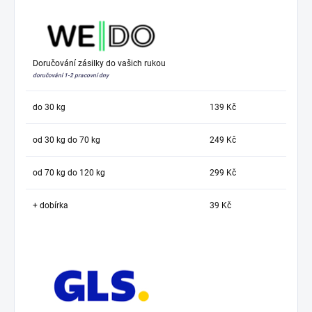
Doručování zásilky do vašich rukou
doručování 1-2 pracovní dny
do 30 kg
139 Kč
od 30 kg do 70 kg
249 Kč
od 70 kg do 120 kg
299 Kč
+ dobírka
39 Kč