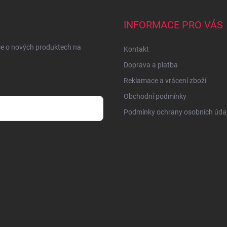
INFORMACE PRO VÁS
ce o nových produktech na
Kontakt
Doprava a platba
Reklamace a vrácení zboží
Obchodní podmínky
Podmínky ochrany osobních úda
sobních údajů