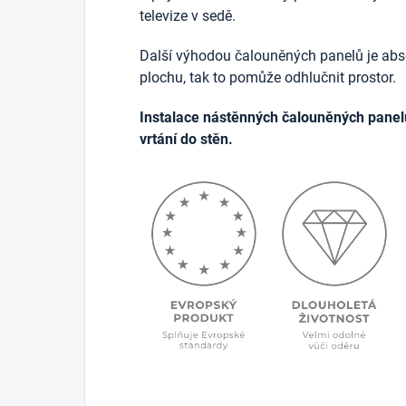
televize v sedě.
Další výhodou čalouněných panelů je abso
plochu, tak to pomůže odhlučnit prostor.
Instalace nástěnných čalouněných panel
vrtání do stěn.