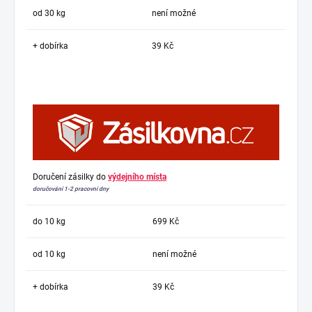
od 30 kg
není možné
+ dobírka
39 Kč
Doručení zásilky do
výdejního místa
doručování 1-2 pracovní dny
do 10 kg
699 Kč
od 10 kg
není možné
+ dobírka
39 Kč