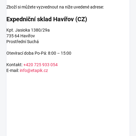
Zboží si můžete vyzvednout na níže uvedené adrese:
Expedniční sklad Havířov (CZ)
Kpt. Jasioka 1380/29a
735 64 Havířov
Prostřední Suchá
Otevírací doba Po-Pá: 8:00 – 15:00
Kontakt:
+420 725 933 054
E-mail:
info@etapik.cz