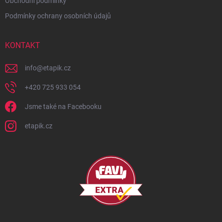
Obchodní podmínky
Podmínky ochrany osobních údajů
KONTAKT
info
@
etapik.cz
+420 725 933 054
Jsme také na Facebooku
etapik.cz