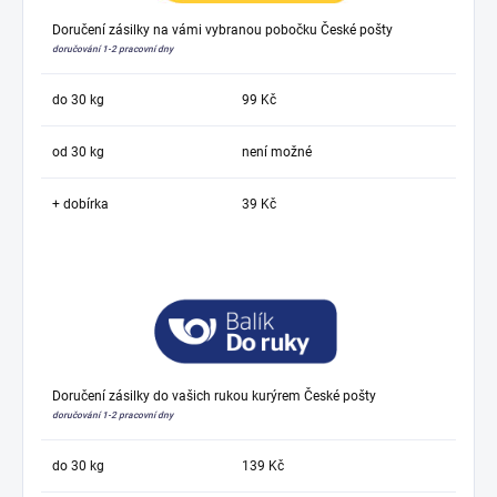
Doručení zásilky na vámi vybranou pobočku České pošty
doručování 1-2 pracovní dny
do 30 kg
99 Kč
od 30 kg
není možné
+ dobírka
39 Kč
Doručení zásilky do vašich rukou kurýrem České pošty
doručování 1-2 pracovní dny
do 30 kg
139 Kč