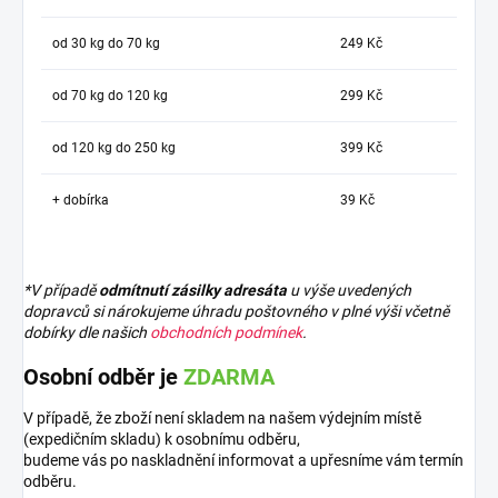
od 30 kg do 70 kg
249 Kč
od 70 kg do 120 kg
299 Kč
od 120 kg do 250 kg
399 Kč
+ dobírka
39 Kč
*V případě
odmítnutí zásilky adresáta
u výše uvedených
dopravců si nárokujeme úhradu poštovného v plné výši včetně
dobírky dle našich
obchodních podmínek
.
Osobní odběr je
ZDARMA
V případě, že zboží není skladem na našem výdejním místě
(expedičním skladu) k osobnímu odběru,
budeme vás po naskladnění informovat a upřesníme vám termín
odběru.