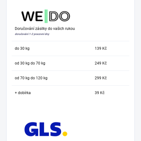
Doručování zásilky do vašich rukou
doručování 1-2 pracovní dny
do 30 kg
139 Kč
od 30 kg do 70 kg
249 Kč
od 70 kg do 120 kg
299 Kč
+ dobírka
39 Kč