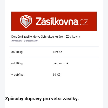
Doručení zásilky do vašich rukou kurýrem Zásilkovny
doručování 1-2 pracovní dny
do 10 kg
139 Kč
od 10 kg
není možné
+ dobírka
39 Kč
Způsoby dopravy pro větší zásilky: