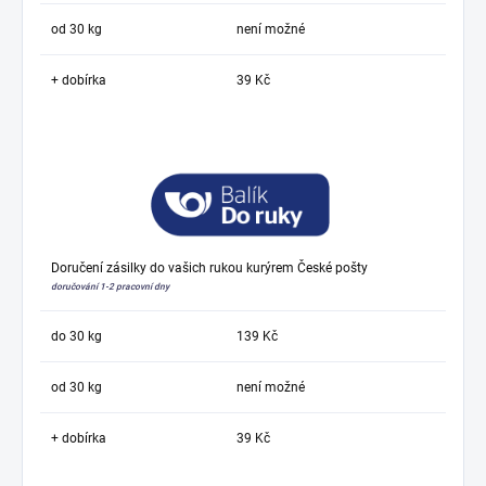
od 30 kg
není možné
+ dobírka
39 Kč
Doručení zásilky do vašich rukou kurýrem České pošty
doručování 1-2 pracovní dny
do 30 kg
139 Kč
od 30 kg
není možné
+ dobírka
39 Kč