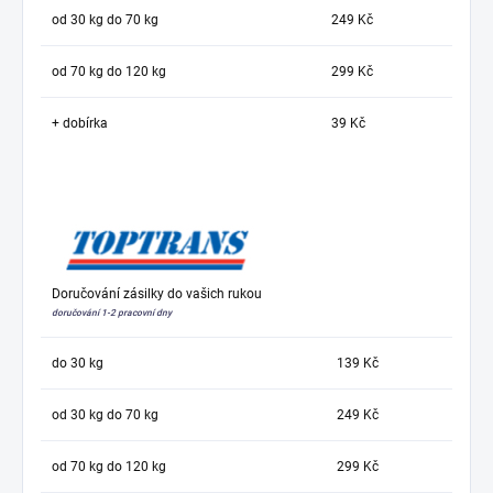
od 30 kg do 70 kg
249 Kč
od 70 kg do 120 kg
299 Kč
+ dobírka
39 Kč
Doručování zásilky do vašich rukou
doručování 1-2 pracovní dny
do 30 kg
139 Kč
od 30 kg do 70 kg
249 Kč
od 70 kg do 120 kg
299 Kč