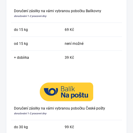
Doručení zásilky na vámi vybranou pobočku Balíkovny
doručování 1-2 pracovní dny
do 15 kg
69 Kč
od 15 kg
není možné
+ dobírka
39 Kč
Doručení zásilky na vámi vybranou pobočku České pošty
doručování 1-2 pracovní dny
do 30 kg
99 Kč