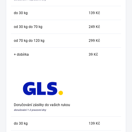
do 30 kg
139 Kč
od 30 kg do 70 kg
249 Kč
od 70 kg do 120 kg
299 Kč
+ dobírka
39 Kč
Doručování zásilky do vašich rukou
doručování 1-2 pracovní dny
do 30 kg
139 Kč