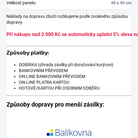
Velikost panelu
:
40 x 40 cm
Náklady na dopravu zboží rozlišujeme podle zvoleného způsobu
dopravy.
Při nákupu nad 2 000 Kč se automaticky uplatní 5% sleva n
Způsoby platby:
DOBÍRKA (úhrada zásilky při doručování kurýrovi)
BANKOVNÍM PŘEVODEM
ON-LINE BANKOVNÍM PŘEVODEM
ON-LINE PLATBA KARTOU
HOTOVĚ/KARTOU PŘI OSOBNÍM ODBĚRU
Způsoby dopravy pro menší zásilky: