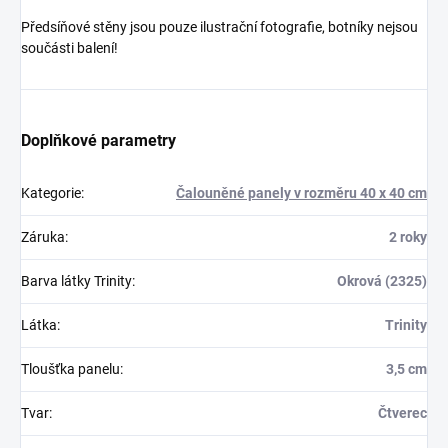
Předsíňové stěny jsou pouze ilustrační fotografie, botníky nejsou
součásti balení!
Doplňkové parametry
Kategorie
:
Čalouněné panely v rozměru 40 x 40 cm
Záruka
:
2 roky
Barva látky Trinity
:
Okrová (2325)
Látka
:
Trinity
Tloušťka panelu
:
3,5 cm
Tvar
:
Čtverec