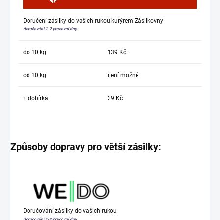
Doručení zásilky do vašich rukou kurýrem Zásilkovny
doručování 1-2 pracovní dny
do 10 kg
139 Kč
od 10 kg
není možné
+ dobírka
39 Kč
Způsoby dopravy pro větší zásilky:
Doručování zásilky do vašich rukou
doručování 1-2 pracovní dny