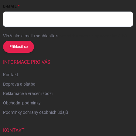
E-MAIL
Vložením e-mailu souhlasíte s
podmínkami ochrany osobních údajů
Přihlásit se
INFORMACE PRO VÁS
Kontakt
Doprava a platba
Reklamace a vrácení zboží
Obchodní podmínky
Podmínky ochrany osobních údajů
KONTAKT