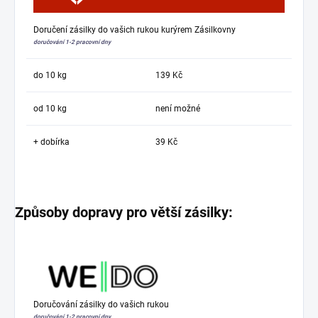
Doručení zásilky do vašich rukou kurýrem Zásilkovny
doručování 1-2 pracovní dny
do 10 kg
139 Kč
od 10 kg
není možné
+ dobírka
39 Kč
Způsoby dopravy pro větší zásilky:
Doručování zásilky do vašich rukou
doručování 1-2 pracovní dny