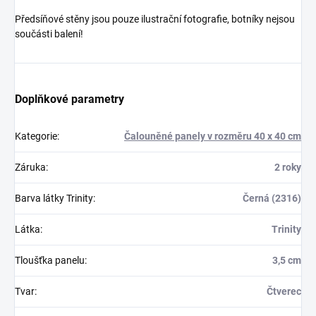
Předsíňové stěny jsou pouze ilustrační fotografie, botníky nejsou
součásti balení!
Doplňkové parametry
Kategorie
:
Čalouněné panely v rozměru 40 x 40 cm
Záruka
:
2 roky
Barva látky Trinity
:
Černá (2316)
Látka
:
Trinity
Tloušťka panelu
:
3,5 cm
Tvar
:
Čtverec