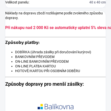
Velikost panelu
:
40 x 40 cm
Náklady na dopravu zboží rozlišujeme podle zvoleného způsobu
dopravy.
Při nákupu nad 2 000 Kč se automaticky uplatní 5% sleva n
Způsoby platby:
DOBÍRKA (úhrada zásilky při doručování kurýrovi)
BANKOVNÍM PŘEVODEM
ON-LINE BANKOVNÍM PŘEVODEM
ON-LINE PLATBA KARTOU
HOTOVĚ/KARTOU PŘI OSOBNÍM ODBĚRU
Způsoby dopravy pro menší zásilky: