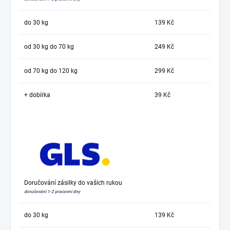
do 30 kg
139 Kč
od 30 kg do 70 kg
249 Kč
od 70 kg do 120 kg
299 Kč
+ dobírka
39 Kč
Doručování zásilky do vašich rukou
doručování 1-2 pracovní dny
do 30 kg
139 Kč