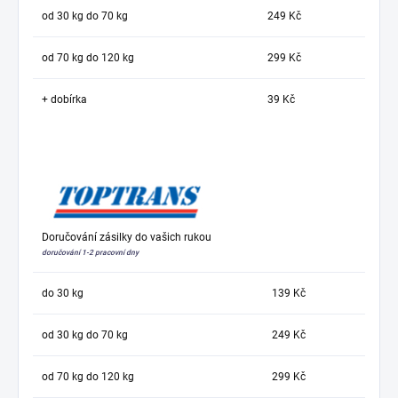
od 30 kg do 70 kg
249 Kč
od 70 kg do 120 kg
299 Kč
+ dobírka
39 Kč
Doručování zásilky do vašich rukou
doručování 1-2 pracovní dny
do 30 kg
139 Kč
od 30 kg do 70 kg
249 Kč
od 70 kg do 120 kg
299 Kč