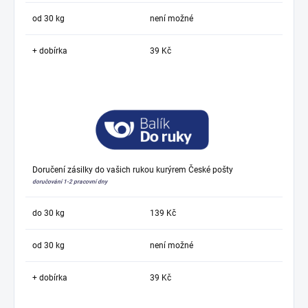
od 30 kg
není možné
+ dobírka
39 Kč
Doručení zásilky do vašich rukou kurýrem České pošty
doručování 1-2 pracovní dny
do 30 kg
139 Kč
od 30 kg
není možné
+ dobírka
39 Kč