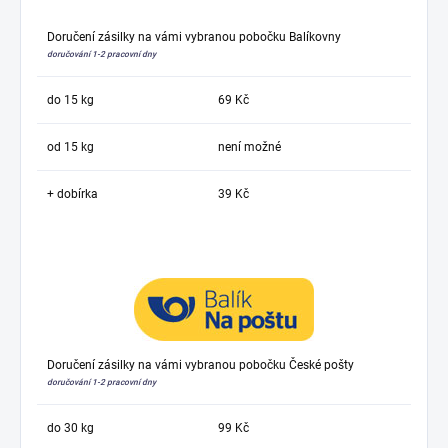
Doručení zásilky na vámi vybranou pobočku Balíkovny
doručování 1-2 pracovní dny
do 15 kg
69 Kč
od 15 kg
není možné
+ dobírka
39 Kč
Doručení zásilky na vámi vybranou pobočku České pošty
doručování 1-2 pracovní dny
do 30 kg
99 Kč