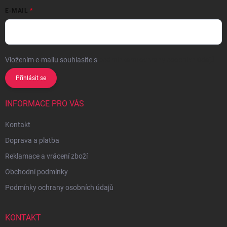
E-MAIL
Vložením e-mailu souhlasíte s
podmínkami ochrany osobních údajů
Přihlásit se
INFORMACE PRO VÁS
Kontakt
Doprava a platba
Reklamace a vrácení zboží
Obchodní podmínky
Podmínky ochrany osobních údajů
KONTAKT