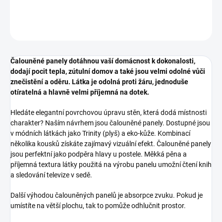
DETAILNÍ INFORMACE
ZEPTAT SE
HLÍDAT
Čalouněné panely dotáhnou vaší domácnost k dokonalosti,
dodají pocit tepla, zútulní domov a také jsou velmi odolné vůči
znečistění a oděru. Látka je odolná proti žáru, jednoduše
otíratelná a hlavně velmi příjemná na dotek.
Hledáte elegantní povrchovou úpravu stěn, která dodá místnosti
charakter? Naším návrhem jsou čalouněné panely. Dostupné jsou
v módních látkách jako Trinity (plyš) a eko-kůže. Kombinací
několika kousků získáte zajímavý vizuální efekt. Čalouněné panely
jsou perfektní jako podpěra hlavy u postele. Měkká pěna a
příjemná textura látky použitá na výrobu panelu umožní čtení knih
a sledování televize v sedě.
Další výhodou čalouněných panelů je absorpce zvuku. Pokud je
umístíte na větší plochu, tak to pomůže odhlučnit prostor.