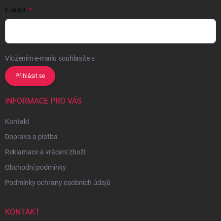
E-MAIL
Vložením e-mailu souhlasíte s
podmínkami ochrany osobních údajů
Přihlásit se
INFORMACE PRO VÁS
Kontakt
Doprava a platba
Reklamace a vrácení zboží
Obchodní podmínky
Podmínky ochrany osobních údajů
KONTAKT