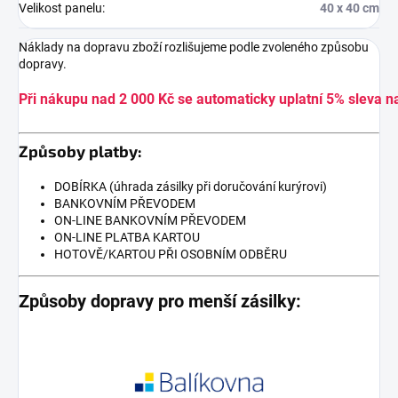
Velikost panelu
:
40 x 40 cm
Náklady na dopravu zboží rozlišujeme podle zvoleného způsobu
dopravy.
Při nákupu nad 2 000 Kč se automaticky uplatní 5% sleva n
Způsoby platby:
DOBÍRKA (úhrada zásilky při doručování kurýrovi)
BANKOVNÍM PŘEVODEM
ON-LINE BANKOVNÍM PŘEVODEM
ON-LINE PLATBA KARTOU
HOTOVĚ/KARTOU PŘI OSOBNÍM ODBĚRU
Způsoby dopravy pro menší zásilky: