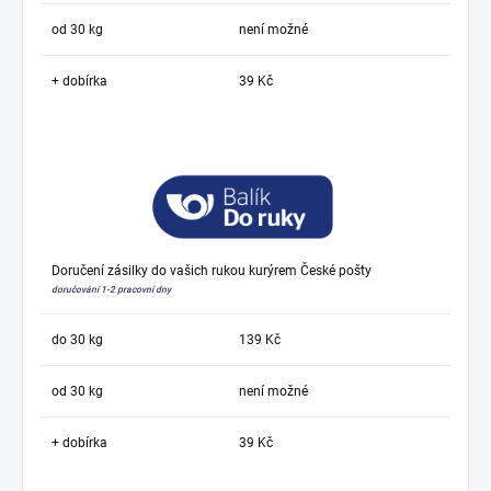
od 30 kg
není možné
+ dobírka
39 Kč
Doručení zásilky do vašich rukou kurýrem České pošty
doručování 1-2 pracovní dny
do 30 kg
139 Kč
od 30 kg
není možné
+ dobírka
39 Kč