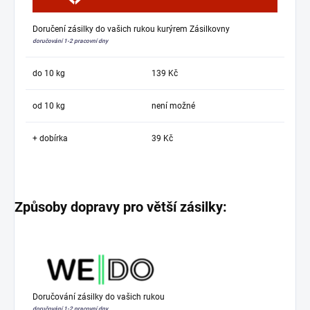
Doručení zásilky do vašich rukou kurýrem Zásilkovny
doručování 1-2 pracovní dny
do 10 kg
139 Kč
od 10 kg
není možné
+ dobírka
39 Kč
Způsoby dopravy pro větší zásilky:
Doručování zásilky do vašich rukou
doručování 1-2 pracovní dny