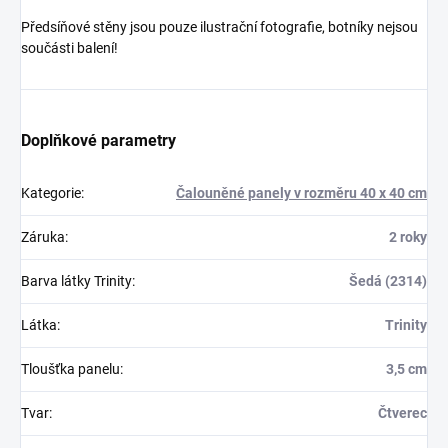
Předsíňové stěny jsou pouze ilustrační fotografie, botníky nejsou
součásti balení!
Doplňkové parametry
Kategorie
:
Čalouněné panely v rozměru 40 x 40 cm
Záruka
:
2 roky
Barva látky Trinity
:
Šedá (2314)
Látka
:
Trinity
Tloušťka panelu
:
3,5 cm
Tvar
:
Čtverec