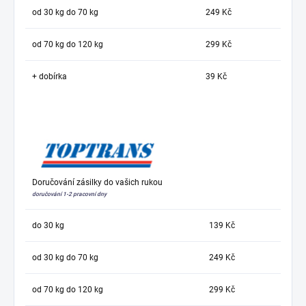
od 30 kg do 70 kg
249 Kč
od 70 kg do 120 kg
299 Kč
+ dobírka
39 Kč
Doručování zásilky do vašich rukou
doručování 1-2 pracovní dny
do 30 kg
139 Kč
od 30 kg do 70 kg
249 Kč
od 70 kg do 120 kg
299 Kč