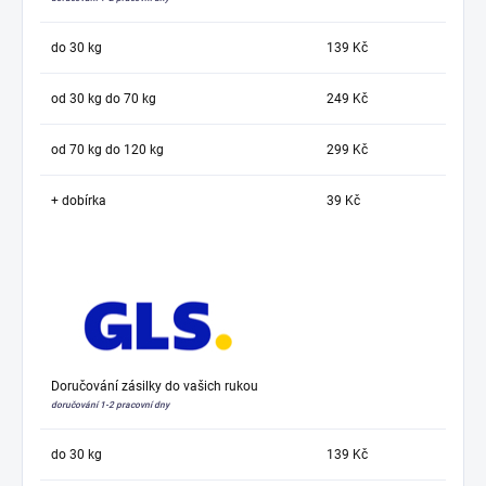
do 30 kg
139 Kč
od 30 kg do 70 kg
249 Kč
od 70 kg do 120 kg
299 Kč
+ dobírka
39 Kč
Doručování zásilky do vašich rukou
doručování 1-2 pracovní dny
do 30 kg
139 Kč