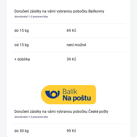
Doručení zásilky na vámi vybranou pobočku Balíkovny
doručování 1-2 pracovní dny
do 15 kg
69 Kč
od 15 kg
není možné
+ dobírka
39 Kč
Doručení zásilky na vámi vybranou pobočku České pošty
doručování 1-2 pracovní dny
do 30 kg
99 Kč