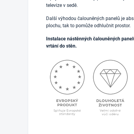
televize v sedě.
Další výhodou čalouněných panelů je abso
plochu, tak to pomůže odhlučnit prostor.
Instalace nástěnných čalouněných panel
vrtání do stěn.