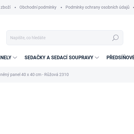
 zboží
Obchodní podmínky
Podmínky ochrany osobních údajů
Hledat
NELY
SEDAČKY A SEDACÍ SOUPRAVY
PŘEDSÍŇOV
něný panel 40 x 40 cm - Růžová 2310
cení
ZNAČKA:
ETAPIK
409 Kč
252 Kč
208,26 Kč bez DPH
Měrná
14-21 DNÍ
cena: