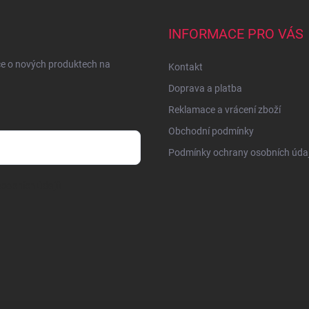
INFORMACE PRO VÁS
ce o nových produktech na
Kontakt
Doprava a platba
Reklamace a vrácení zboží
Obchodní podmínky
Podmínky ochrany osobních úda
sobních údajů