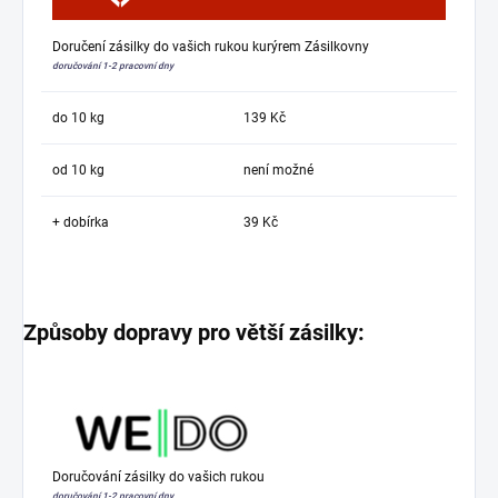
Doručení zásilky do vašich rukou kurýrem Zásilkovny
doručování 1-2 pracovní dny
do 10 kg
139 Kč
od 10 kg
není možné
+ dobírka
39 Kč
Způsoby dopravy pro větší zásilky:
Doručování zásilky do vašich rukou
doručování 1-2 pracovní dny