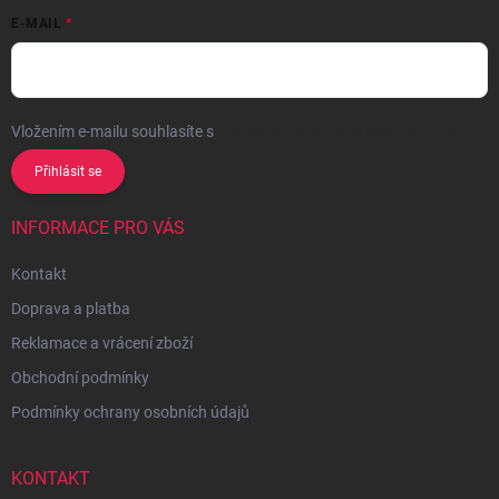
E-MAIL
Vložením e-mailu souhlasíte s
podmínkami ochrany osobních údajů
Přihlásit se
INFORMACE PRO VÁS
Kontakt
Doprava a platba
Reklamace a vrácení zboží
Obchodní podmínky
Podmínky ochrany osobních údajů
KONTAKT