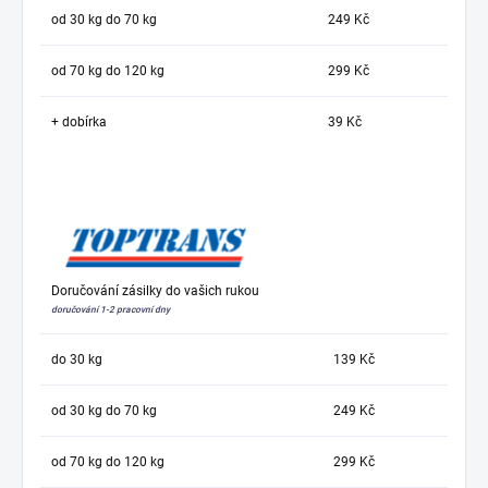
od 30 kg do 70 kg
249 Kč
od 70 kg do 120 kg
299 Kč
+ dobírka
39 Kč
Doručování zásilky do vašich rukou
doručování 1-2 pracovní dny
do 30 kg
139 Kč
od 30 kg do 70 kg
249 Kč
od 70 kg do 120 kg
299 Kč