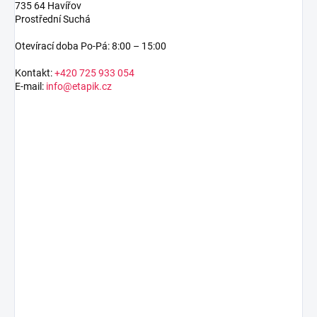
735 64 Havířov
Prostřední Suchá
Otevírací doba Po-Pá: 8:00 – 15:00
Kontakt:
+420 725 933 054
E-mail:
info@etapik.cz