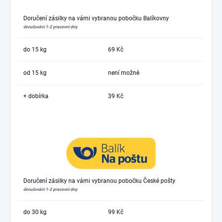
Doručení zásilky na vámi vybranou pobočku Balíkovny
doručování 1-2 pracovní dny
do 15 kg
69 Kč
od 15 kg
není možné
+ dobírka
39 Kč
Doručení zásilky na vámi vybranou pobočku České pošty
doručování 1-2 pracovní dny
do 30 kg
99 Kč