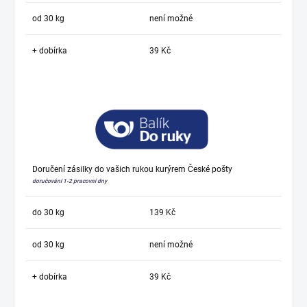
od 30 kg
není možné
+ dobírka
39 Kč
Doručení zásilky do vašich rukou kurýrem České pošty
doručování 1-2 pracovní dny
do 30 kg
139 Kč
od 30 kg
není možné
+ dobírka
39 Kč