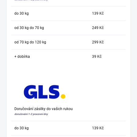
do 30 kg
139 Kč
od 30 kg do 70 kg
249 Kč
od 70 kg do 120 kg
299 Kč
+ dobírka
39 Kč
Doručování zásilky do vašich rukou
doručování 1-2 pracovní dny
do 30 kg
139 Kč