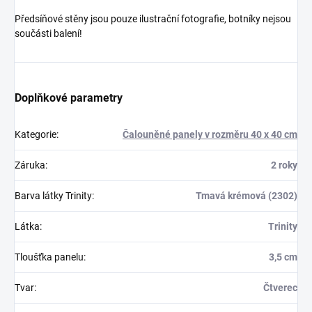
Předsíňové stěny jsou pouze ilustrační fotografie, botníky nejsou
součásti balení!
Doplňkové parametry
Kategorie
:
Čalouněné panely v rozměru 40 x 40 cm
Záruka
:
2 roky
Barva látky Trinity
:
Tmavá krémová (2302)
Látka
:
Trinity
Tloušťka panelu
:
3,5 cm
Tvar
:
Čtverec