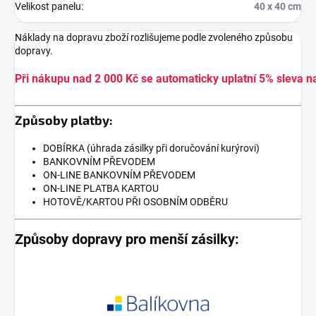
Velikost panelu
:
40 x 40 cm
Náklady na dopravu zboží rozlišujeme podle zvoleného způsobu
dopravy.
Při nákupu nad 2 000 Kč se automaticky uplatní 5% sleva n
Způsoby platby:
DOBÍRKA (úhrada zásilky při doručování kurýrovi)
BANKOVNÍM PŘEVODEM
ON-LINE BANKOVNÍM PŘEVODEM
ON-LINE PLATBA KARTOU
HOTOVĚ/KARTOU PŘI OSOBNÍM ODBĚRU
Způsoby dopravy pro menší zásilky: