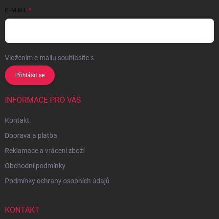
E-MAIL
Vložením e-mailu souhlasíte s
podmínkami ochrany osobních údajů
Přihlásit se
INFORMACE PRO VÁS
Kontakt
Doprava a platba
Reklamace a vrácení zboží
Obchodní podmínky
Podmínky ochrany osobních údajů
KONTAKT