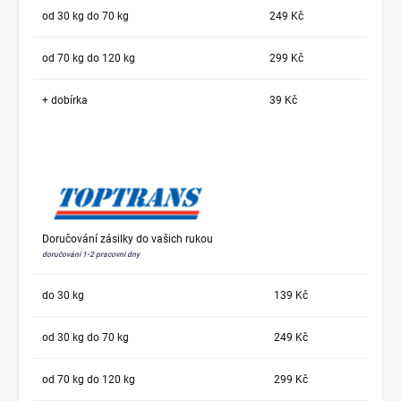
od 30 kg do 70 kg
249 Kč
od 70 kg do 120 kg
299 Kč
+ dobírka
39 Kč
Doručování zásilky do vašich rukou
doručování 1-2 pracovní dny
do 30 kg
139 Kč
od 30 kg do 70 kg
249 Kč
od 70 kg do 120 kg
299 Kč