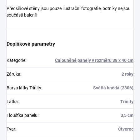
Předsíňové stěny jsou pouze ilustrační fotografie, botníky nejsou
součásti balení!
Doplňkové parametry
Kategorie
:
Čalouněné panely v rozměru 38 x 40 cm
Záruka
:
2 roky
Barva látky Trinity
:
Světlá hnědá (2306)
Látka
:
Trinity
Tloušťka panelu
:
3,5 cm
Tvar
:
Čtverec