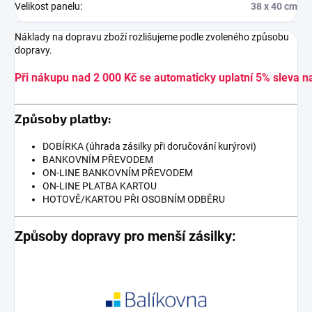
Velikost panelu
:
38 x 40 cm
Náklady na dopravu zboží rozlišujeme podle zvoleného způsobu
dopravy.
Při nákupu nad 2 000 Kč se automaticky uplatní 5% sleva n
Způsoby platby:
DOBÍRKA (úhrada zásilky při doručování kurýrovi)
BANKOVNÍM PŘEVODEM
ON-LINE BANKOVNÍM PŘEVODEM
ON-LINE PLATBA KARTOU
HOTOVĚ/KARTOU PŘI OSOBNÍM ODBĚRU
Způsoby dopravy pro menší zásilky: