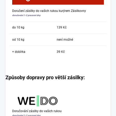
Doručení zásilky do vašich rukou kurýrem Zásilkovny
doručování 1-2 pracovní dny
do 10 kg
139 Kč
od 10 kg
není možné
+ dobírka
39 Kč
Způsoby dopravy pro větší zásilky:
Doručování zásilky do vašich rukou
doručování 1-2 pracovní dny