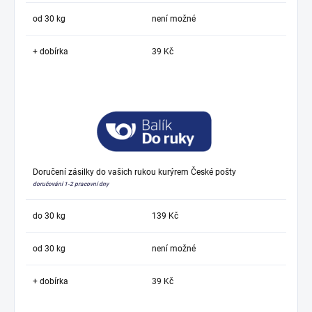
od 30 kg
není možné
+ dobírka
39 Kč
Doručení zásilky do vašich rukou kurýrem České pošty
doručování 1-2 pracovní dny
do 30 kg
139 Kč
od 30 kg
není možné
+ dobírka
39 Kč