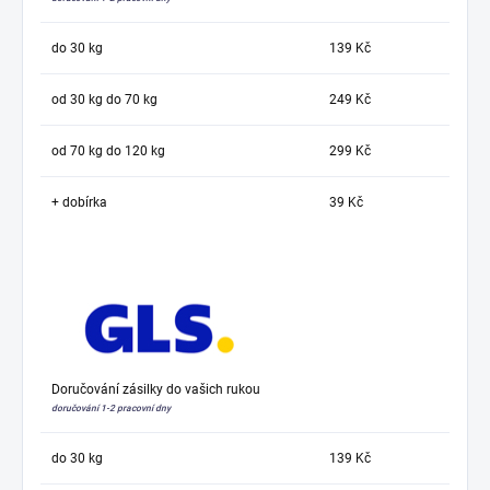
do 30 kg
139 Kč
od 30 kg do 70 kg
249 Kč
od 70 kg do 120 kg
299 Kč
+ dobírka
39 Kč
Doručování zásilky do vašich rukou
doručování 1-2 pracovní dny
do 30 kg
139 Kč