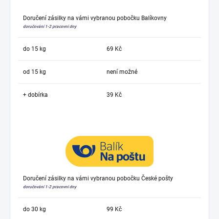
Doručení zásilky na vámi vybranou pobočku Balíkovny
doručování 1-2 pracovní dny
do 15 kg
69 Kč
od 15 kg
není možné
+ dobírka
39 Kč
Doručení zásilky na vámi vybranou pobočku České pošty
doručování 1-2 pracovní dny
do 30 kg
99 Kč