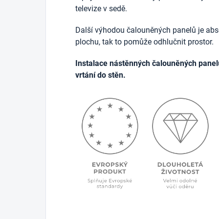
televize v sedě.
Další výhodou čalouněných panelů je abso
plochu, tak to pomůže odhlučnit prostor.
Instalace nástěnných čalouněných panel
vrtání do stěn.