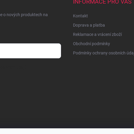
INFORMACE PRO VÁS
ce o nových produktech na
Kontakt
Doprava a platba
Reklamace a vrácení zboží
Obchodní podmínky
Podmínky ochrany osobních úda
sobních údajů