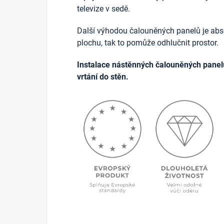
televize v sedě.
Další výhodou čalouněných panelů je abso
plochu, tak to pomůže odhlučnit prostor.
Instalace nástěnných čalouněných panel
vrtání do stěn.