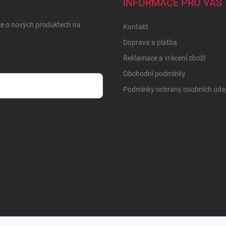
INFORMACE PRO VÁS
ce o nových produktech na
Kontakt
Doprava a platba
Reklamace a vrácení zboží
Obchodní podmínky
Podmínky ochrany osobních úda
sobních údajů