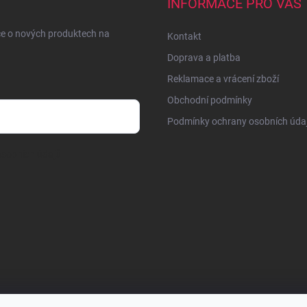
INFORMACE PRO VÁS
ce o nových produktech na
Kontakt
Doprava a platba
Reklamace a vrácení zboží
Obchodní podmínky
Podmínky ochrany osobních úda
sobních údajů