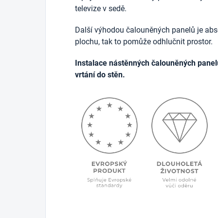
televize v sedě.
Další výhodou čalouněných panelů je abso
plochu, tak to pomůže odhlučnit prostor.
Instalace nástěnných čalouněných panel
vrtání do stěn.