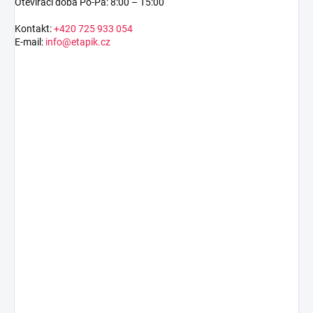
Otevírací doba Po-Pá: 8:00 – 15:00
Kontakt:
+420 725 933 054
E-mail:
info@etapik.cz