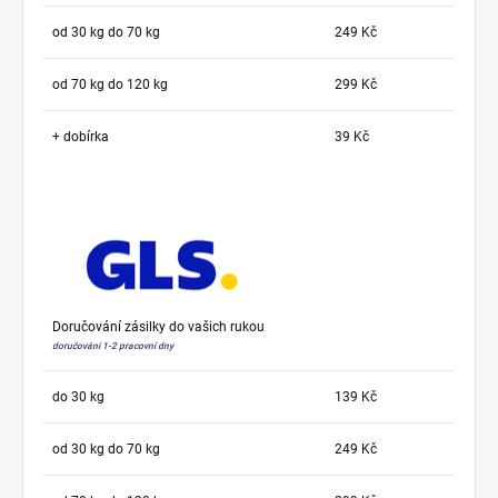
od 30 kg do 70 kg
249 Kč
od 70 kg do 120 kg
299 Kč
+ dobírka
39 Kč
Doručování zásilky do vašich rukou
doručování 1-2 pracovní dny
do 30 kg
139 Kč
od 30 kg do 70 kg
249 Kč