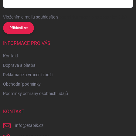
Vložením e-mailu souhlasíte s
podmínkami ochrany osobních údajů
Přihlásit se
INFORMACE PRO VÁS
Kontakt
Doprava a platba
Reklamace a vrácení zboží
Obchodní podmínky
Podmínky ochrany osobních údajů
KONTAKT
info
@
etapik.cz