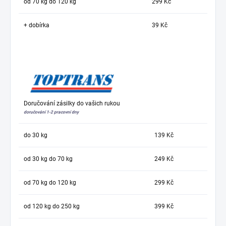
od 70 kg do 120 kg
299 Kč
+ dobírka
39 Kč
Doručování zásilky do vašich rukou
doručování 1-2 pracovní dny
do 30 kg
139 Kč
od 30 kg do 70 kg
249 Kč
od 70 kg do 120 kg
299 Kč
od 120 kg do 250 kg
399 Kč