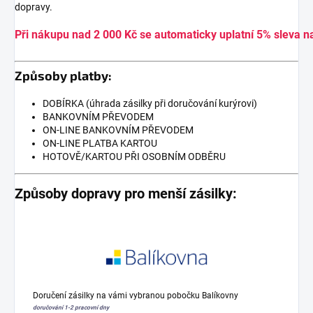
dopravy.
Při nákupu nad 2 000 Kč se automaticky uplatní 5% sleva n
Způsoby platby:
DOBÍRKA (úhrada zásilky při doručování kurýrovi)
BANKOVNÍM PŘEVODEM
ON-LINE BANKOVNÍM PŘEVODEM
ON-LINE PLATBA KARTOU
HOTOVĚ/KARTOU PŘI OSOBNÍM ODBĚRU
Způsoby dopravy pro menší zásilky:
Doručení zásilky na vámi vybranou pobočku Balíkovny
doručování 1-2 pracovní dny