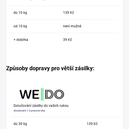
do 10 kg
139 Kč
od 10 kg
není možné
+ dobírka
39 Kč
Způsoby dopravy pro větší zásilky:
Doručování zásilky do vašich rukou
doručování 1-2 pracovní dny
do 30 kg
139 Kč