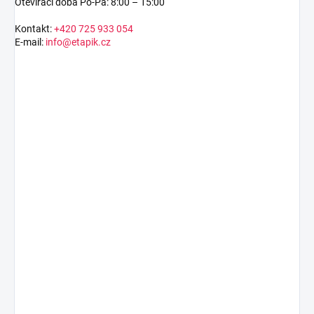
Otevírací doba Po-Pá: 8:00 – 15:00
Kontakt:
+420 725 933 054
E-mail:
info@etapik.cz