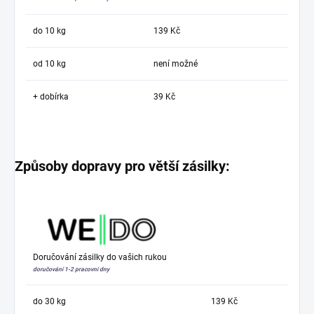
do 10 kg
139 Kč
od 10 kg
není možné
+ dobírka
39 Kč
Způsoby dopravy pro větší zásilky:
Doručování zásilky do vašich rukou
doručování 1-2 pracovní dny
do 30 kg
139 Kč