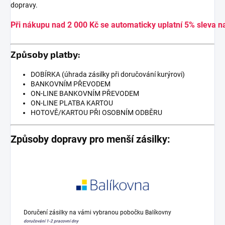
dopravy.
Při nákupu nad 2 000 Kč se automaticky uplatní 5% sleva n
Způsoby platby:
DOBÍRKA (úhrada zásilky při doručování kurýrovi)
BANKOVNÍM PŘEVODEM
ON-LINE BANKOVNÍM PŘEVODEM
ON-LINE PLATBA KARTOU
HOTOVĚ/KARTOU PŘI OSOBNÍM ODBĚRU
Způsoby dopravy pro menší zásilky:
Doručení zásilky na vámi vybranou pobočku Balíkovny
doručování 1-2 pracovní dny