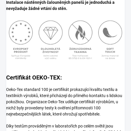
Instalace nástěnných čalouněných panelů je jednoduchá a
nevyžaduje žádné vrtání do stěn.
Certifikát OEKO-TEX:
Oeko-Tex standard 100 je certifikát prokazující kvalitu textilu a
textilních výrobků, které přicházejí do přímého kontaktu s lidskou
pokožkou. Organizace Oeko-Tex uděluje certifikát výrobkům, u
nichž byly provedeny testy k ověření přítomnosti 100
nejnebezpečnějších látek, které ohrožují spotřebitele.
Díky testům prováděným v laboratořích po celém světě jsou