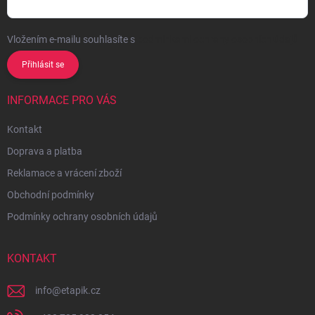
Vložením e-mailu souhlasíte s
podmínkami ochrany osobních údajů
Přihlásit se
INFORMACE PRO VÁS
Kontakt
Doprava a platba
Reklamace a vrácení zboží
Obchodní podmínky
Podmínky ochrany osobních údajů
KONTAKT
info
@
etapik.cz