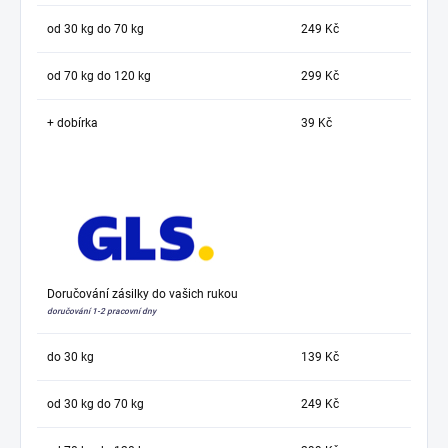
od 30 kg do 70 kg
249 Kč
od 70 kg do 120 kg
299 Kč
+ dobírka
39 Kč
Doručování zásilky do vašich rukou
doručování 1-2 pracovní dny
do 30 kg
139 Kč
od 30 kg do 70 kg
249 Kč