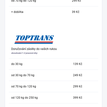
od 70 kg do 120 kg
299 Kč
+ dobírka
39 Kč
Doručování zásilky do vašich rukou
doručování 1-2 pracovní dny
do 30 kg
139 Kč
od 30 kg do 70 kg
249 Kč
od 70 kg do 120 kg
299 Kč
od 120 kg do 250 kg
399 Kč