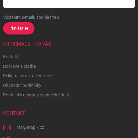
Vložením e-mailu souhlasíte s
podmínkami ochrany osobních údajů
Přihlásit se
INFORMACE PRO VÁS
Kontakt
Doprava a platba
Reklamace a vrácení zboží
Obchodní podmínky
Podmínky ochrany osobních údajů
KONTAKT
info
@
etapik.cz