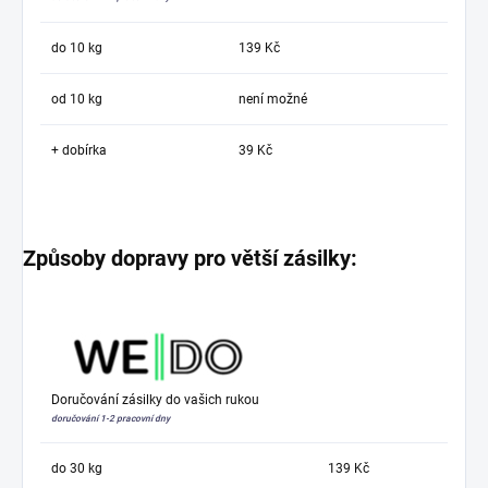
do 10 kg
139 Kč
od 10 kg
není možné
+ dobírka
39 Kč
Způsoby dopravy pro větší zásilky:
Doručování zásilky do vašich rukou
doručování 1-2 pracovní dny
do 30 kg
139 Kč