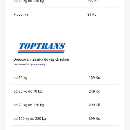
od 70 kg do 120 kg
299 Kč
+ dobírka
39 Kč
Doručování zásilky do vašich rukou
doručování 1-2 pracovní dny
do 30 kg
139 Kč
od 30 kg do 70 kg
249 Kč
od 70 kg do 120 kg
299 Kč
od 120 kg do 250 kg
399 Kč