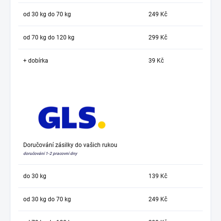
od 30 kg do 70 kg
249 Kč
od 70 kg do 120 kg
299 Kč
+ dobírka
39 Kč
Doručování zásilky do vašich rukou
doručování 1-2 pracovní dny
do 30 kg
139 Kč
od 30 kg do 70 kg
249 Kč