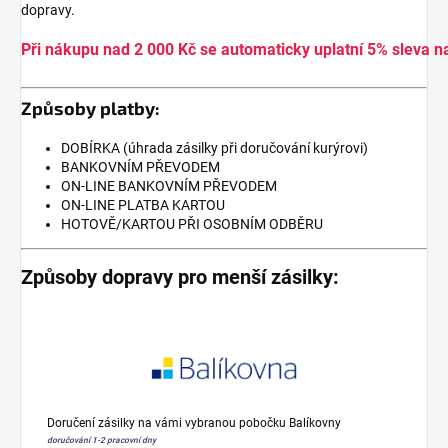
dopravy.
Při nákupu nad 2 000 Kč se automaticky uplatní 5% sleva n
Způsoby platby:
DOBÍRKA (úhrada zásilky při doručování kurýrovi)
BANKOVNÍM PŘEVODEM
ON-LINE BANKOVNÍM PŘEVODEM
ON-LINE PLATBA KARTOU
HOTOVĚ/KARTOU PŘI OSOBNÍM ODBĚRU
Způsoby dopravy pro menší zásilky:
Doručení zásilky na vámi vybranou pobočku Balíkovny
doručování 1-2 pracovní dny