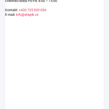
Otevírací doba Po-Pá: 8:00 – 15:00
Kontakt:
+420 725 933 054
E-mail:
info@etapik.cz