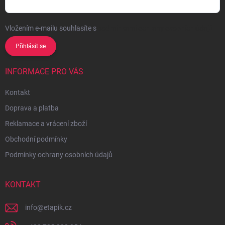
Vložením e-mailu souhlasíte s
podmínkami ochrany osobních údajů
Přihlásit se
INFORMACE PRO VÁS
Kontakt
Doprava a platba
Reklamace a vrácení zboží
Obchodní podmínky
Podmínky ochrany osobních údajů
KONTAKT
info
@
etapik.cz