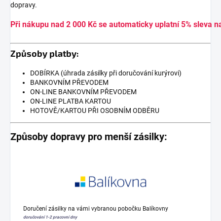
dopravy.
Při nákupu nad 2 000 Kč se automaticky uplatní 5% sleva n
Způsoby platby:
DOBÍRKA (úhrada zásilky při doručování kurýrovi)
BANKOVNÍM PŘEVODEM
ON-LINE BANKOVNÍM PŘEVODEM
ON-LINE PLATBA KARTOU
HOTOVĚ/KARTOU PŘI OSOBNÍM ODBĚRU
Způsoby dopravy pro menší zásilky:
Doručení zásilky na vámi vybranou pobočku Balíkovny
doručování 1-2 pracovní dny