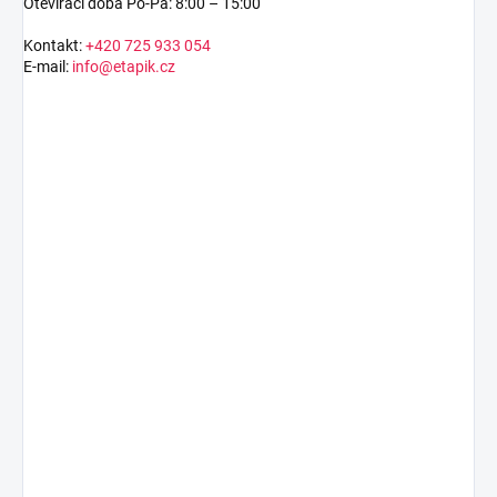
Otevírací doba Po-Pá: 8:00 – 15:00
Kontakt:
+420 725 933 054
E-mail:
info@etapik.cz