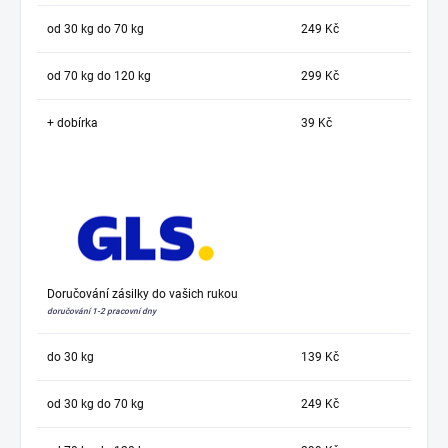
od 30 kg do 70 kg
249 Kč
od 70 kg do 120 kg
299 Kč
+ dobírka
39 Kč
Doručování zásilky do vašich rukou
doručování 1-2 pracovní dny
do 30 kg
139 Kč
od 30 kg do 70 kg
249 Kč