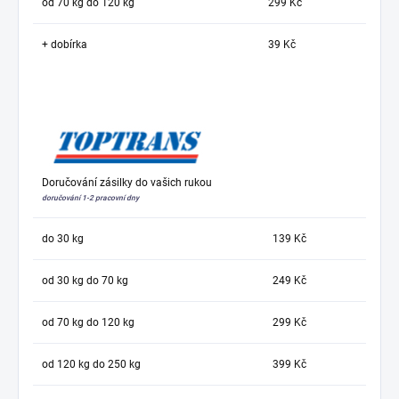
od 70 kg do 120 kg
299 Kč
+ dobírka
39 Kč
Doručování zásilky do vašich rukou
doručování 1-2 pracovní dny
do 30 kg
139 Kč
od 30 kg do 70 kg
249 Kč
od 70 kg do 120 kg
299 Kč
od 120 kg do 250 kg
399 Kč