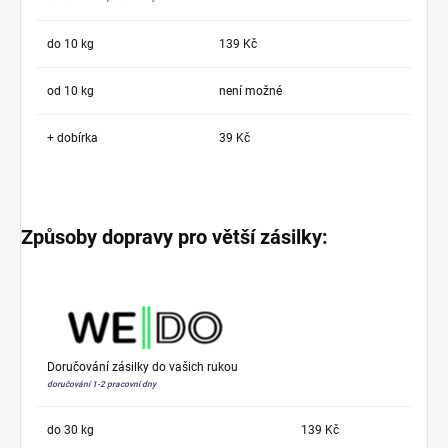
do 10 kg
139 Kč
od 10 kg
není možné
+ dobírka
39 Kč
Způsoby dopravy pro větší zásilky:
Doručování zásilky do vašich rukou
doručování 1-2 pracovní dny
do 30 kg
139 Kč