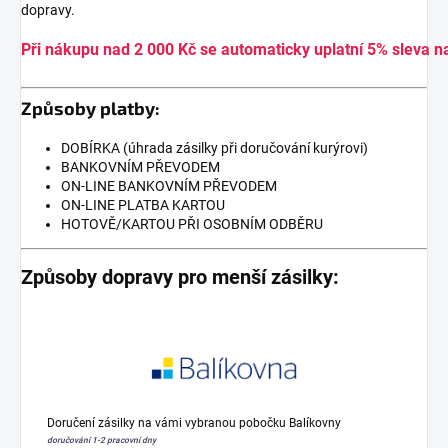
dopravy.
Při nákupu nad 2 000 Kč se automaticky uplatní 5% sleva n
Způsoby platby:
DOBÍRKA (úhrada zásilky při doručování kurýrovi)
BANKOVNÍM PŘEVODEM
ON-LINE BANKOVNÍM PŘEVODEM
ON-LINE PLATBA KARTOU
HOTOVĚ/KARTOU PŘI OSOBNÍM ODBĚRU
Způsoby dopravy pro menší zásilky:
Doručení zásilky na vámi vybranou pobočku Balíkovny
doručování 1-2 pracovní dny