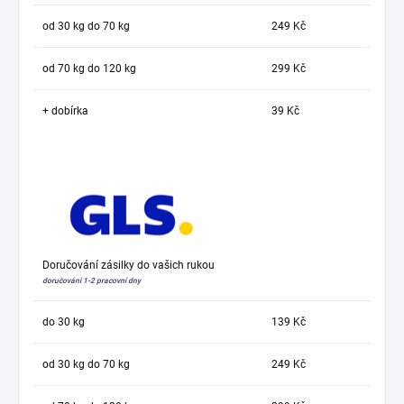
od 30 kg do 70 kg
249 Kč
od 70 kg do 120 kg
299 Kč
+ dobírka
39 Kč
Doručování zásilky do vašich rukou
doručování 1-2 pracovní dny
do 30 kg
139 Kč
od 30 kg do 70 kg
249 Kč