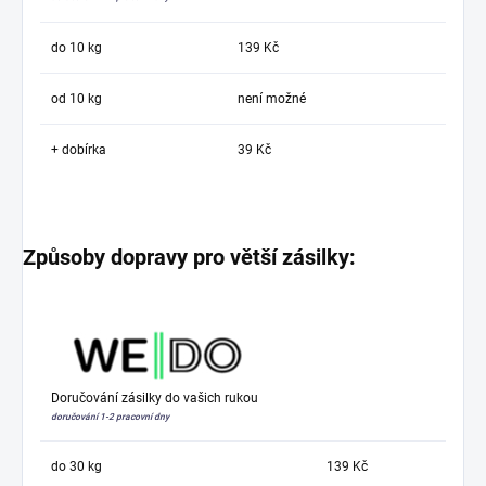
do 10 kg
139 Kč
od 10 kg
není možné
+ dobírka
39 Kč
Způsoby dopravy pro větší zásilky:
Doručování zásilky do vašich rukou
doručování 1-2 pracovní dny
do 30 kg
139 Kč