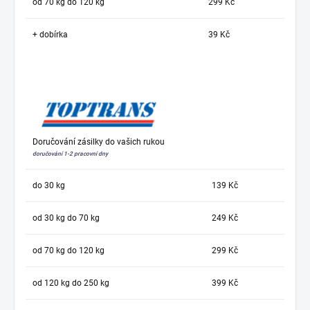
od 70 kg do 120 kg
299 Kč
+ dobírka
39 Kč
Doručování zásilky do vašich rukou
doručování 1-2 pracovní dny
do 30 kg
139 Kč
od 30 kg do 70 kg
249 Kč
od 70 kg do 120 kg
299 Kč
od 120 kg do 250 kg
399 Kč