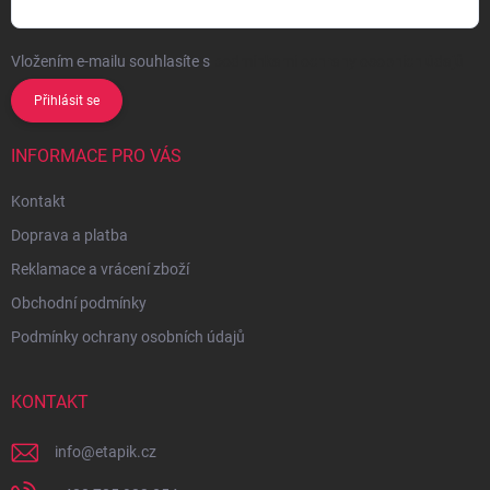
Vložením e-mailu souhlasíte s
podmínkami ochrany osobních údajů
Přihlásit se
INFORMACE PRO VÁS
Kontakt
Doprava a platba
Reklamace a vrácení zboží
Obchodní podmínky
Podmínky ochrany osobních údajů
KONTAKT
info
@
etapik.cz