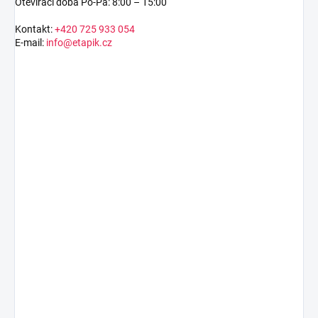
Otevírací doba Po-Pá: 8:00 – 15:00
Kontakt:
+420 725 933 054
E-mail:
info@etapik.cz