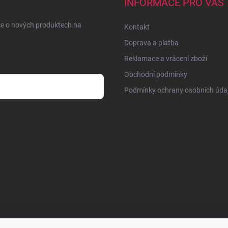
INFORMACE PRO VÁS
ce o nových produktech na
Kontakt
Doprava a platba
Reklamace a vrácení zboží
Obchodní podmínky
Podmínky ochrany osobních úda
sobních údajů