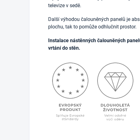
televize v sedě.
Další výhodou čalouněných panelů je abso
plochu, tak to pomůže odhlučnit prostor.
Instalace nástěnných čalouněných panel
vrtání do stěn.