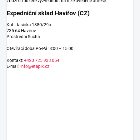
Zboží si můžete vyzvednout na níže uvedené adrese:
Expedniční sklad Havířov (CZ)
Kpt. Jasioka 1380/29a
735 64 Havířov
Prostřední Suchá
Otevírací doba Po-Pá: 8:00 – 15:00
Kontakt:
+420 725 933 054
E-mail:
info@etapik.cz