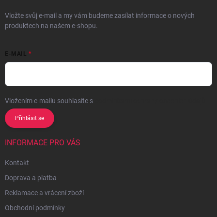
Vložte svůj e-mail a my vám budeme zasílat informace o nových
produktech na našem e-shopu.
E-MAIL
Vložením e-mailu souhlasíte s
podmínkami ochrany osobních údajů
Přihlásit se
INFORMACE PRO VÁS
Kontakt
Doprava a platba
Reklamace a vrácení zboží
Obchodní podmínky