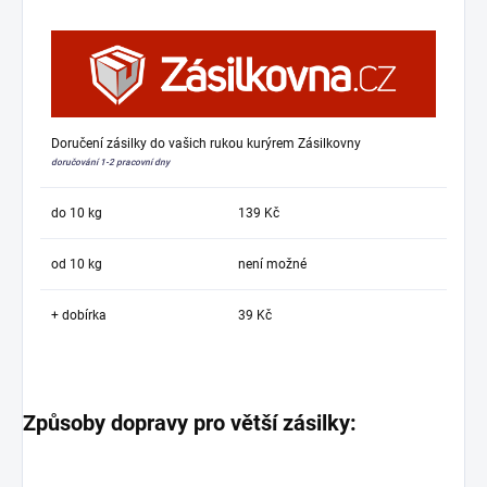
Doručení zásilky do vašich rukou kurýrem Zásilkovny
doručování 1-2 pracovní dny
do 10 kg
139 Kč
od 10 kg
není možné
+ dobírka
39 Kč
Způsoby dopravy pro větší zásilky: