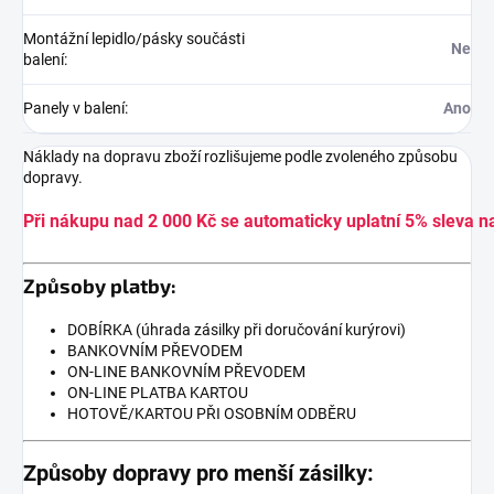
Montážní lepidlo/pásky součásti
Ne
balení
:
Panely v balení
:
Ano
Náklady na dopravu zboží rozlišujeme podle zvoleného způsobu
dopravy.
Při nákupu nad 2 000 Kč se automaticky uplatní 5% sleva n
Způsoby platby:
DOBÍRKA (úhrada zásilky při doručování kurýrovi)
BANKOVNÍM PŘEVODEM
ON-LINE BANKOVNÍM PŘEVODEM
ON-LINE PLATBA KARTOU
HOTOVĚ/KARTOU PŘI OSOBNÍM ODBĚRU
Způsoby dopravy pro menší zásilky: