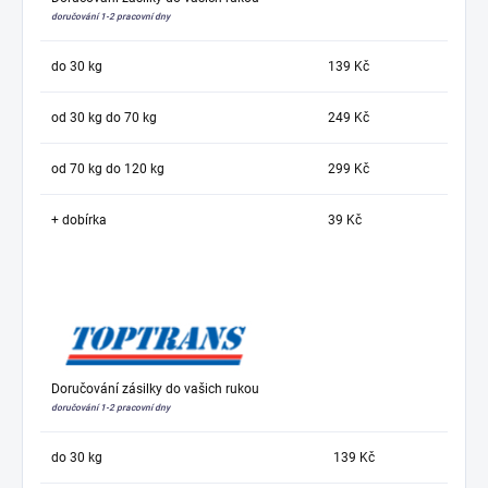
doručování 1-2 pracovní dny
do 30 kg
139 Kč
od 30 kg do 70 kg
249 Kč
od 70 kg do 120 kg
299 Kč
+ dobírka
39 Kč
Doručování zásilky do vašich rukou
doručování 1-2 pracovní dny
do 30 kg
139 Kč