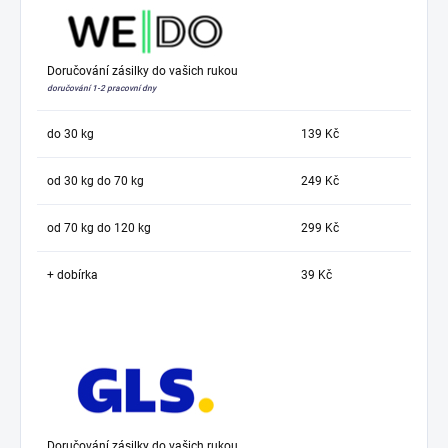
Doručování zásilky do vašich rukou
doručování 1-2 pracovní dny
do 30 kg
139 Kč
od 30 kg do 70 kg
249 Kč
od 70 kg do 120 kg
299 Kč
+ dobírka
39 Kč
Doručování zásilky do vašich rukou