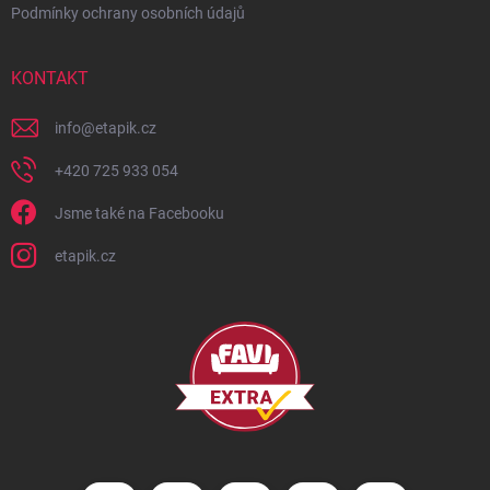
Podmínky ochrany osobních údajů
KONTAKT
info
@
etapik.cz
+420 725 933 054
Jsme také na Facebooku
etapik.cz