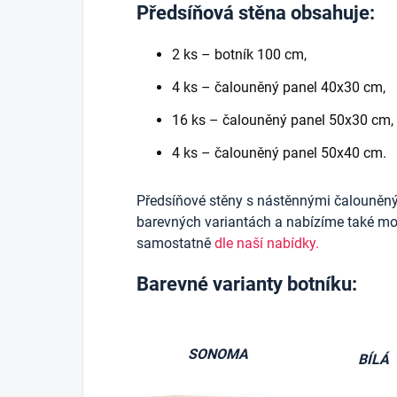
Předsíňová stěna obsahuje:
2 ks – botník 100 cm,
4 ks – čalouněný panel 40x30 cm,
16 ks – čalouněný panel 50x30 cm,
4 ks – čalouněný panel 50x40 cm.
Předsíňové stěny s nástěnnými čalouněn
barevných variantách a nabízíme také mož
samostatně
dle naší nabídky.
Barevné varianty botníku:
SONOMA
BÍLÁ