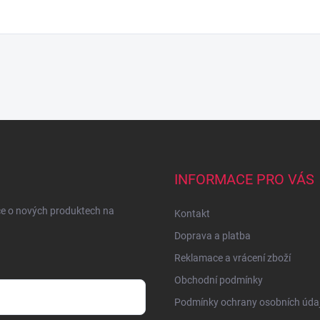
INFORMACE PRO VÁS
ce o nových produktech na
Kontakt
Doprava a platba
Reklamace a vrácení zboží
Obchodní podmínky
Podmínky ochrany osobních úda