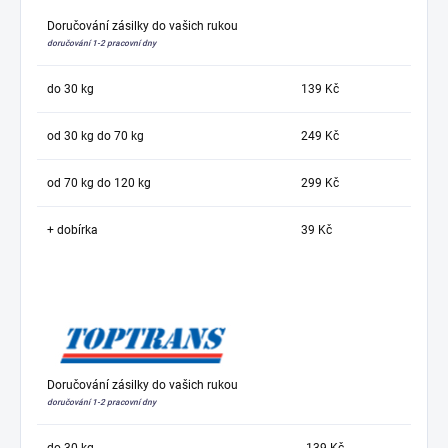
Doručování zásilky do vašich rukou
doručování 1-2 pracovní dny
do 30 kg
139 Kč
od 30 kg do 70 kg
249 Kč
od 70 kg do 120 kg
299 Kč
+ dobírka
39 Kč
Doručování zásilky do vašich rukou
doručování 1-2 pracovní dny
do 30 kg
139 Kč