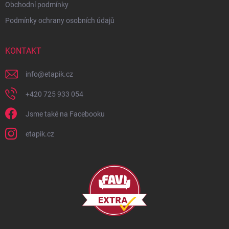
Obchodní podmínky
Podmínky ochrany osobních údajů
KONTAKT
info
@
etapik.cz
+420 725 933 054
Jsme také na Facebooku
etapik.cz