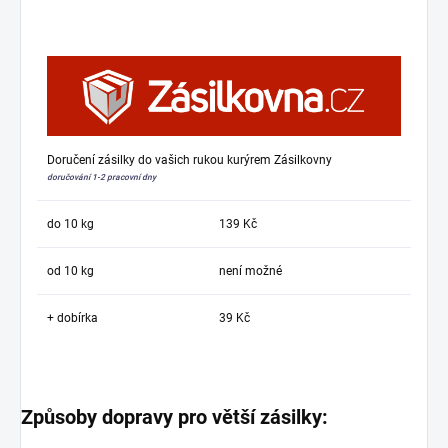
Doručení zásilky do vašich rukou kurýrem Zásilkovny
doručování 1-2 pracovní dny
do 10 kg
139 Kč
od 10 kg
není možné
+ dobírka
39 Kč
Způsoby dopravy pro větší zásilky: