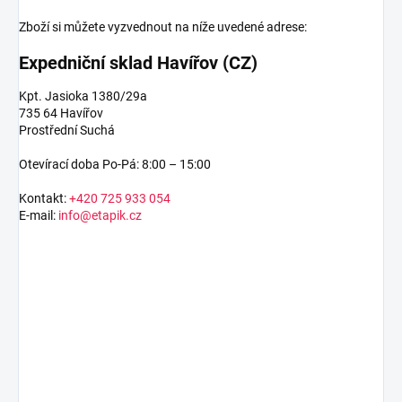
Zboží si můžete vyzvednout na níže uvedené adrese:
Expedniční sklad Havířov (CZ)
Kpt. Jasioka 1380/29a
735 64 Havířov
Prostřední Suchá
Otevírací doba Po-Pá: 8:00 – 15:00
Kontakt:
+420 725 933 054
E-mail:
info@etapik.cz