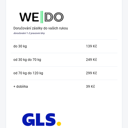
Doručování zásilky do vašich rukou
doručování 1-2 pracovní dny
do 30 kg
139 Kč
od 30 kg do 70 kg
249 Kč
od 70 kg do 120 kg
299 Kč
+ dobírka
39 Kč