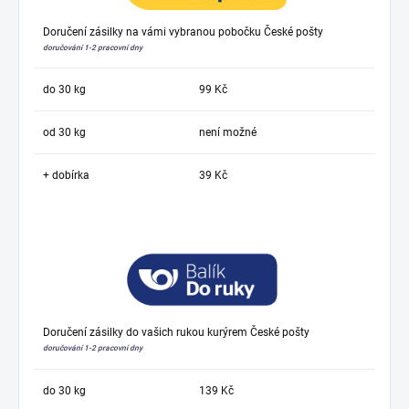
Doručení zásilky na vámi vybranou pobočku České pošty
doručování 1-2 pracovní dny
do 30 kg
99 Kč
od 30 kg
není možné
+ dobírka
39 Kč
Doručení zásilky do vašich rukou kurýrem České pošty
doručování 1-2 pracovní dny
do 30 kg
139 Kč