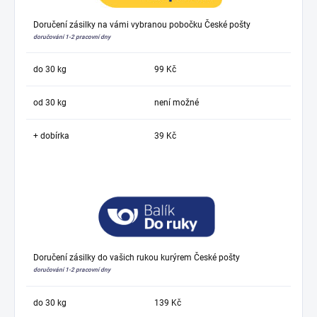
Doručení zásilky na vámi vybranou pobočku České pošty
doručování 1-2 pracovní dny
do 30 kg
99 Kč
od 30 kg
není možné
+ dobírka
39 Kč
Doručení zásilky do vašich rukou kurýrem České pošty
doručování 1-2 pracovní dny
do 30 kg
139 Kč