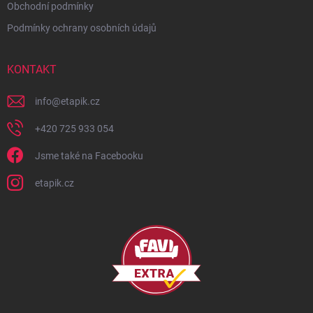
Obchodní podmínky
Podmínky ochrany osobních údajů
KONTAKT
info
@
etapik.cz
+420 725 933 054
Jsme také na Facebooku
etapik.cz