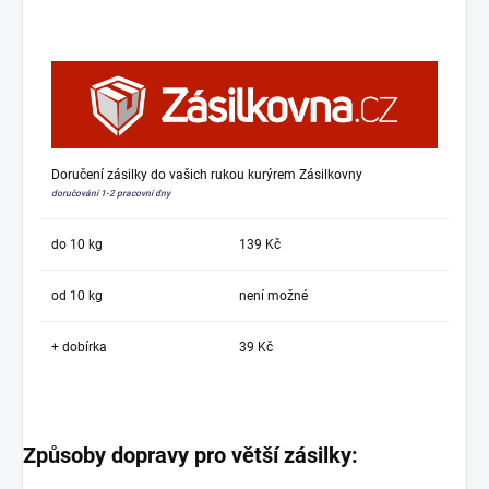
Doručení zásilky do vašich rukou kurýrem Zásilkovny
doručování 1-2 pracovní dny
do 10 kg
139 Kč
od 10 kg
není možné
+ dobírka
39 Kč
Způsoby dopravy pro větší zásilky: