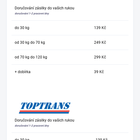
Doručování zásilky do vašich rukou
doručování 1-2 pracovní dny
do 30 kg
139 Kč
od 30 kg do 70 kg
249 Kč
od 70 kg do 120 kg
299 Kč
+ dobírka
39 Kč
Doručování zásilky do vašich rukou
doručování 1-2 pracovní dny
do 30 kg
139 Kč