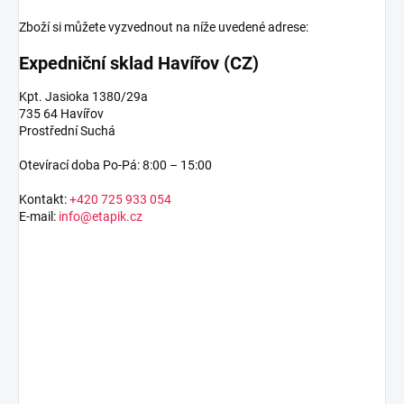
Zboží si můžete vyzvednout na níže uvedené adrese:
Expedniční sklad Havířov (CZ)
Kpt. Jasioka 1380/29a
735 64 Havířov
Prostřední Suchá
Otevírací doba Po-Pá: 8:00 – 15:00
Kontakt:
+420 725 933 054
E-mail:
info@etapik.cz