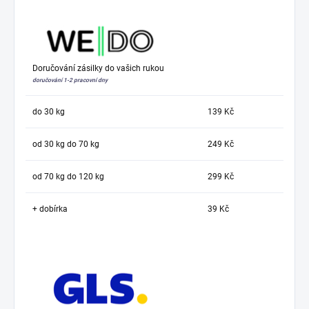
Doručování zásilky do vašich rukou
doručování 1-2 pracovní dny
do 30 kg
139 Kč
od 30 kg do 70 kg
249 Kč
od 70 kg do 120 kg
299 Kč
+ dobírka
39 Kč