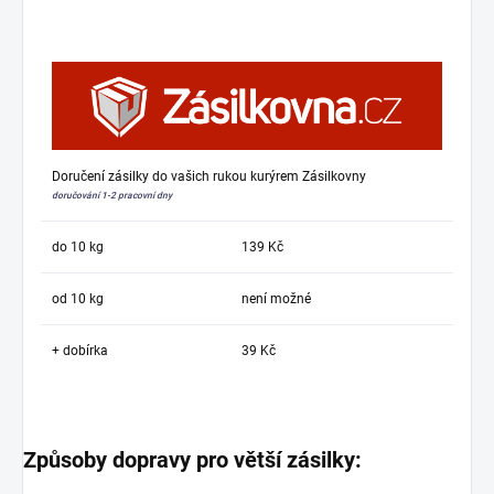
Doručení zásilky do vašich rukou kurýrem Zásilkovny
doručování 1-2 pracovní dny
do 10 kg
139 Kč
od 10 kg
není možné
+ dobírka
39 Kč
Způsoby dopravy pro větší zásilky: