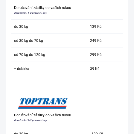
Doručování zásilky do vašich rukou
doručování 1-2 pracovní dny
do 30 kg
139 Kč
od 30 kg do 70 kg
249 Kč
od 70 kg do 120 kg
299 Kč
+ dobírka
39 Kč
Doručování zásilky do vašich rukou
doručování 1-2 pracovní dny
do 30 kg
139 Kč