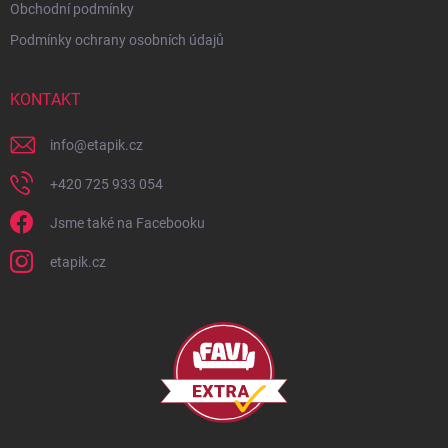
Obchodní podmínky
Podmínky ochrany osobních údajů
KONTAKT
info
@
etapik.cz
+420 725 933 054
Jsme také na Facebooku
etapik.cz