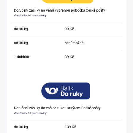
Doručení zásilky na vámi vybranou pobočku České pošty
doručování 1-2 pracovní dny
do 30 kg
99 Kč
od 30 kg
není možné
+ dobírka
39 Kč
Doručení zásilky do vašich rukou kurýrem České pošty
doručování 1-2 pracovní dny
do 30 kg
139 Kč