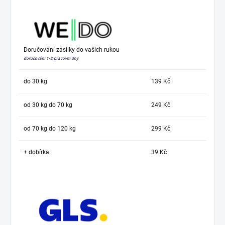
Doručování zásilky do vašich rukou
doručování 1-2 pracovní dny
do 30 kg
139 Kč
od 30 kg do 70 kg
249 Kč
od 70 kg do 120 kg
299 Kč
+ dobírka
39 Kč