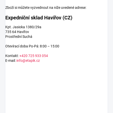
Zboží si můžete vyzvednout na níže uvedené adrese:
Expedniční sklad Havířov (CZ)
Kpt. Jasioka 1380/29a
735 64 Havířov
Prostřední Suchá
Otevírací doba Po-Pá: 8:00 – 15:00
Kontakt:
+420 725 933 054
E-mail:
info@etapik.cz