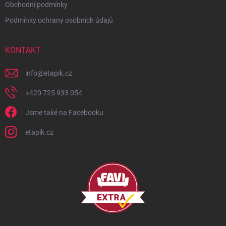
Obchodní podmínky
Podmínky ochrany osobních údajů
KONTAKT
info
@
etapik.cz
+420 725 933 054
Jsme také na Facebooku
etapik.cz