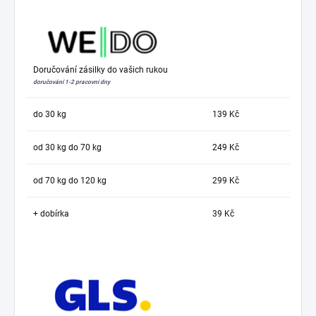
Doručování zásilky do vašich rukou
doručování 1-2 pracovní dny
do 30 kg
139 Kč
od 30 kg do 70 kg
249 Kč
od 70 kg do 120 kg
299 Kč
+ dobírka
39 Kč