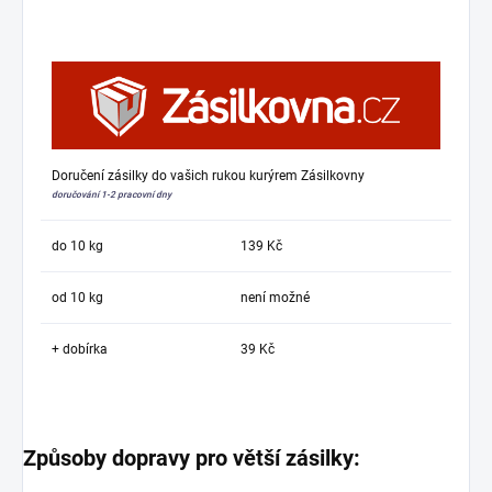
Doručení zásilky do vašich rukou kurýrem Zásilkovny
doručování 1-2 pracovní dny
do 10 kg
139 Kč
od 10 kg
není možné
+ dobírka
39 Kč
Způsoby dopravy pro větší zásilky: