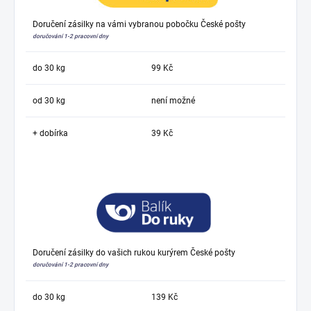
Doručení zásilky na vámi vybranou pobočku České pošty
doručování 1-2 pracovní dny
do 30 kg
99 Kč
od 30 kg
není možné
+ dobírka
39 Kč
Doručení zásilky do vašich rukou kurýrem České pošty
doručování 1-2 pracovní dny
do 30 kg
139 Kč