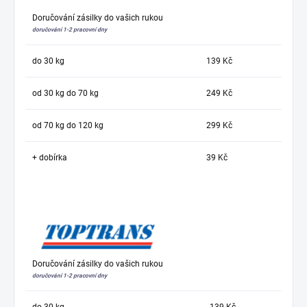
Doručování zásilky do vašich rukou
doručování 1-2 pracovní dny
do 30 kg
139 Kč
od 30 kg do 70 kg
249 Kč
od 70 kg do 120 kg
299 Kč
+ dobírka
39 Kč
Doručování zásilky do vašich rukou
doručování 1-2 pracovní dny
do 30 kg
139 Kč