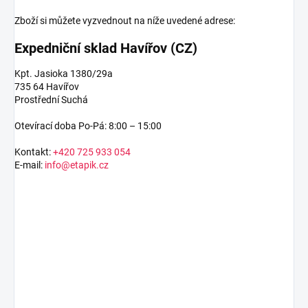
Zboží si můžete vyzvednout na níže uvedené adrese:
Expedniční sklad Havířov (CZ)
Kpt. Jasioka 1380/29a
735 64 Havířov
Prostřední Suchá
Otevírací doba Po-Pá: 8:00 – 15:00
Kontakt:
+420 725 933 054
E-mail:
info@etapik.cz