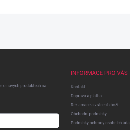
INFORMACE PRO VÁS
ce o nových produktech na
Kontakt
Doprava a platba
Reklamace a vrácení zboží
Obchodní podmínky
Podmínky ochrany osobních úda