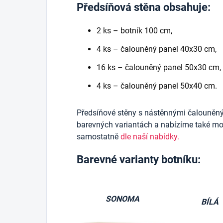
Předsíňová stěna obsahuje:
2 ks – botník 100 cm,
4 ks – čalouněný panel 40x30 cm,
16 ks – čalouněný panel 50x30 cm,
4 ks – čalouněný panel 50x40 cm.
Předsíňové stěny s nástěnnými čalouněn
barevných variantách a nabízíme také mož
samostatně
dle naší nabídky.
Barevné varianty botníku:
SONOMA
BÍLÁ