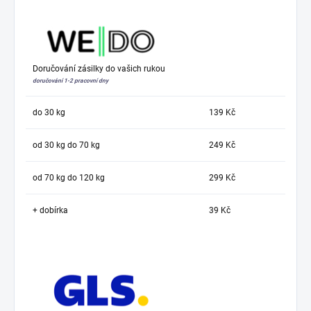
Doručování zásilky do vašich rukou
doručování 1-2 pracovní dny
do 30 kg
139 Kč
od 30 kg do 70 kg
249 Kč
od 70 kg do 120 kg
299 Kč
+ dobírka
39 Kč