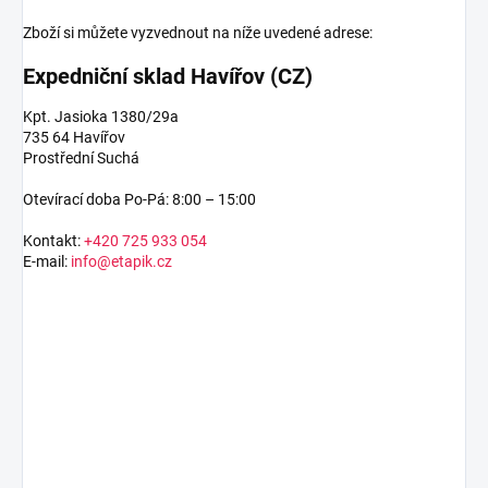
Zboží si můžete vyzvednout na níže uvedené adrese:
Expedniční sklad Havířov (CZ)
Kpt. Jasioka 1380/29a
735 64 Havířov
Prostřední Suchá
Otevírací doba Po-Pá: 8:00 – 15:00
Kontakt:
+420 725 933 054
E-mail:
info@etapik.cz