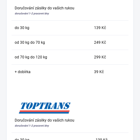
Doručování zásilky do vašich rukou
doručování 1-2 pracovní dny
do 30 kg
139 Kč
od 30 kg do 70 kg
249 Kč
od 70 kg do 120 kg
299 Kč
+ dobírka
39 Kč
Doručování zásilky do vašich rukou
doručování 1-2 pracovní dny
do 30 kg
139 Kč