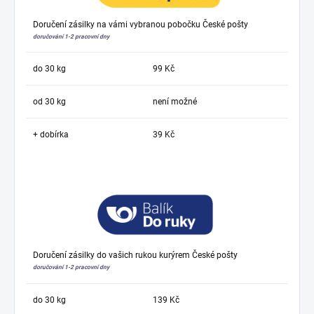
Doručení zásilky na vámi vybranou pobočku České pošty
doručování 1-2 pracovní dny
do 30 kg
99 Kč
od 30 kg
není možné
+ dobírka
39 Kč
Doručení zásilky do vašich rukou kurýrem České pošty
doručování 1-2 pracovní dny
do 30 kg
139 Kč