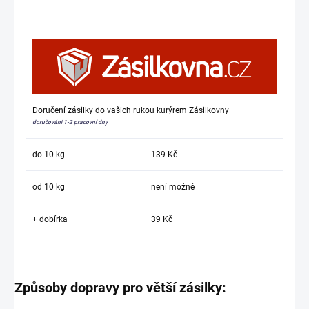
Doručení zásilky do vašich rukou kurýrem Zásilkovny
doručování 1-2 pracovní dny
do 10 kg
139 Kč
od 10 kg
není možné
+ dobírka
39 Kč
Způsoby dopravy pro větší zásilky: