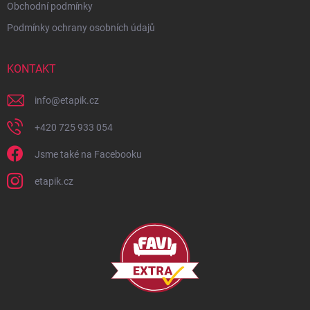
Obchodní podmínky
Podmínky ochrany osobních údajů
KONTAKT
info
@
etapik.cz
+420 725 933 054
Jsme také na Facebooku
etapik.cz