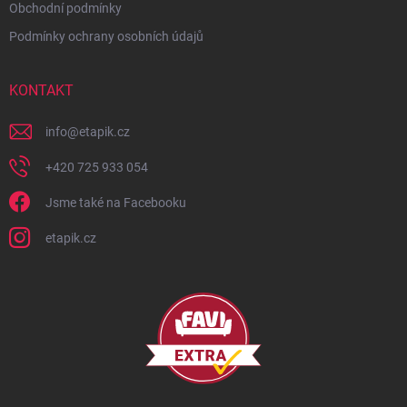
Obchodní podmínky
Podmínky ochrany osobních údajů
KONTAKT
info
@
etapik.cz
+420 725 933 054
Jsme také na Facebooku
etapik.cz