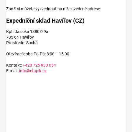
Zboží si můžete vyzvednout na níže uvedené adrese:
Expedniční sklad Havířov (CZ)
Kpt. Jasioka 1380/29a
735 64 Havířov
Prostřední Suchá
Otevírací doba Po-Pá: 8:00 – 15:00
Kontakt:
+420 725 933 054
E-mail:
info@etapik.cz