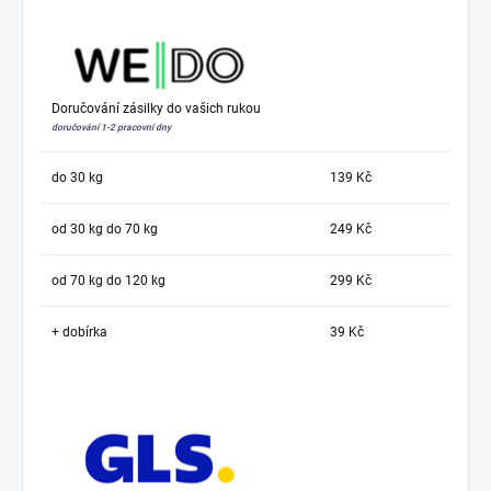
Doručování zásilky do vašich rukou
doručování 1-2 pracovní dny
do 30 kg
139 Kč
od 30 kg do 70 kg
249 Kč
od 70 kg do 120 kg
299 Kč
+ dobírka
39 Kč