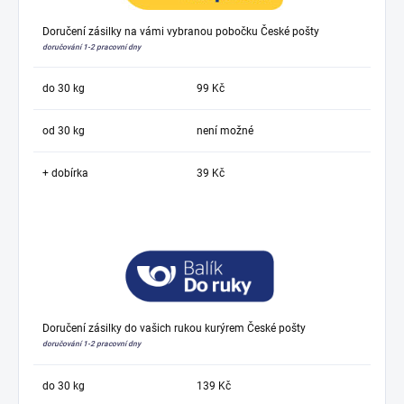
Doručení zásilky na vámi vybranou pobočku České pošty
doručování 1-2 pracovní dny
do 30 kg
99 Kč
od 30 kg
není možné
+ dobírka
39 Kč
Doručení zásilky do vašich rukou kurýrem České pošty
doručování 1-2 pracovní dny
do 30 kg
139 Kč