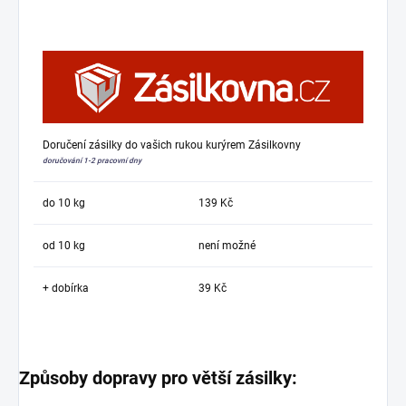
Doručení zásilky do vašich rukou kurýrem Zásilkovny
doručování 1-2 pracovní dny
do 10 kg
139 Kč
od 10 kg
není možné
+ dobírka
39 Kč
Způsoby dopravy pro větší zásilky: