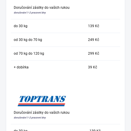
Doručování zásilky do vašich rukou
doručování 1-2 pracovní dny
do 30 kg
139 Kč
od 30 kg do 70 kg
249 Kč
od 70 kg do 120 kg
299 Kč
+ dobírka
39 Kč
Doručování zásilky do vašich rukou
doručování 1-2 pracovní dny
do 30 kg
139 Kč