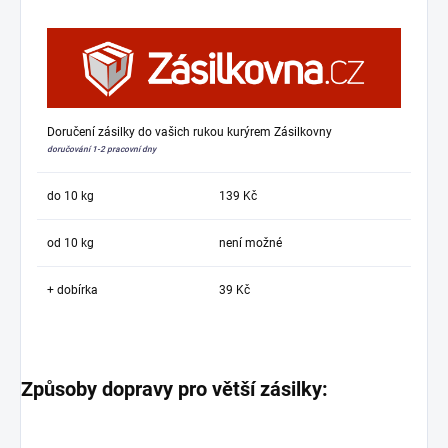
Doručení zásilky do vašich rukou kurýrem Zásilkovny
doručování 1-2 pracovní dny
do 10 kg
139 Kč
od 10 kg
není možné
+ dobírka
39 Kč
Způsoby dopravy pro větší zásilky: