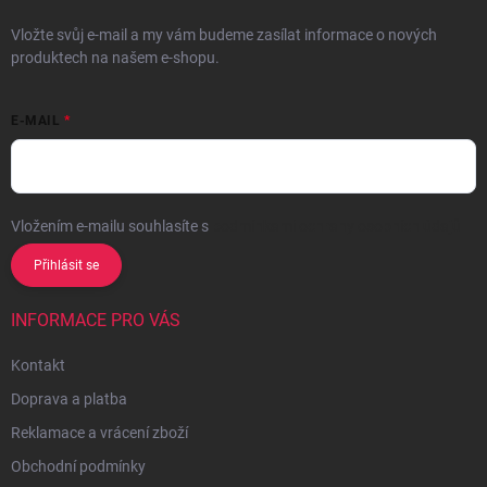
Vložte svůj e-mail a my vám budeme zasílat informace o nových
produktech na našem e-shopu.
E-MAIL
Vložením e-mailu souhlasíte s
podmínkami ochrany osobních údajů
Přihlásit se
INFORMACE PRO VÁS
Kontakt
Doprava a platba
Reklamace a vrácení zboží
Obchodní podmínky