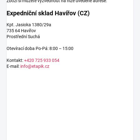
Zboží si můžete vyzvednout na níže uvedené adrese:
Expedniční sklad Havířov (CZ)
Kpt. Jasioka 1380/29a
735 64 Havířov
Prostřední Suchá
Otevírací doba Po-Pá: 8:00 – 15:00
Kontakt:
+420 725 933 054
E-mail:
info@etapik.cz