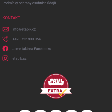
Podmínky ochrany osobních údajů
KONTAKT
info
@
etapik.cz
+420 725 933 054
Jsme také na Facebooku
etapik.cz