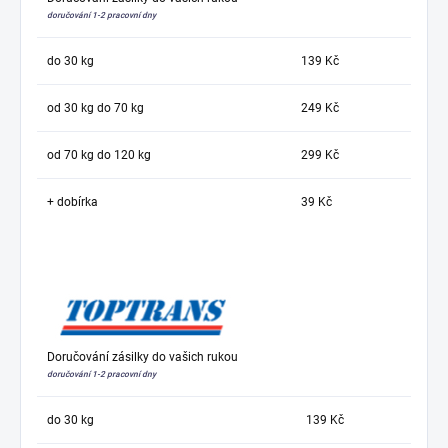
doručování 1-2 pracovní dny
do 30 kg
139 Kč
od 30 kg do 70 kg
249 Kč
od 70 kg do 120 kg
299 Kč
+ dobírka
39 Kč
Doručování zásilky do vašich rukou
doručování 1-2 pracovní dny
do 30 kg
139 Kč