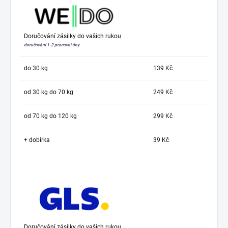
Doručování zásilky do vašich rukou
doručování 1-2 pracovní dny
do 30 kg
139 Kč
od 30 kg do 70 kg
249 Kč
od 70 kg do 120 kg
299 Kč
+ dobírka
39 Kč
Doručování zásilky do vašich rukou