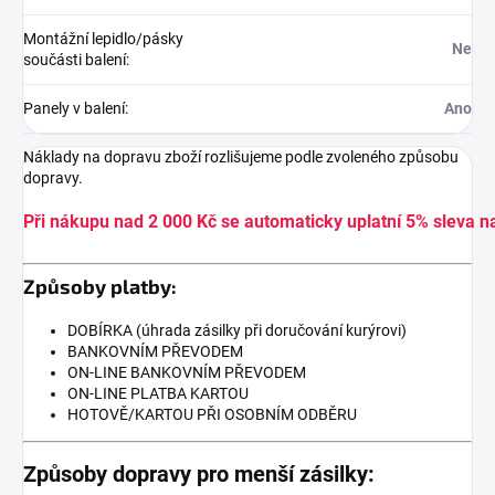
Montážní lepidlo/pásky
Ne
součásti balení
:
Panely v balení
:
Ano
Náklady na dopravu zboží rozlišujeme podle zvoleného způsobu
dopravy.
Při nákupu nad 2 000 Kč se automaticky uplatní 5% sleva n
Způsoby platby:
DOBÍRKA (úhrada zásilky při doručování kurýrovi)
BANKOVNÍM PŘEVODEM
ON-LINE BANKOVNÍM PŘEVODEM
ON-LINE PLATBA KARTOU
HOTOVĚ/KARTOU PŘI OSOBNÍM ODBĚRU
Způsoby dopravy pro menší zásilky: