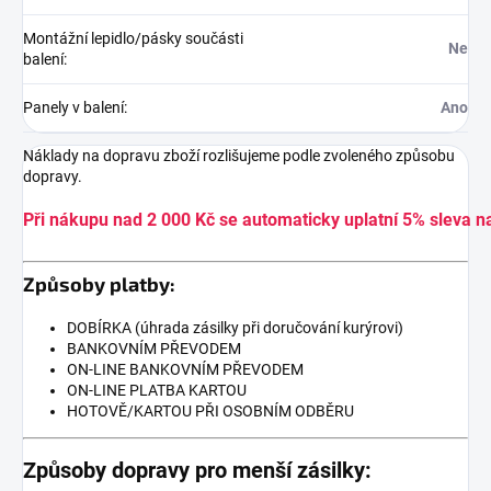
Montážní lepidlo/pásky součásti
Ne
balení
:
Panely v balení
:
Ano
Náklady na dopravu zboží rozlišujeme podle zvoleného způsobu
dopravy.
Při nákupu nad 2 000 Kč se automaticky uplatní 5% sleva n
Způsoby platby:
DOBÍRKA (úhrada zásilky při doručování kurýrovi)
BANKOVNÍM PŘEVODEM
ON-LINE BANKOVNÍM PŘEVODEM
ON-LINE PLATBA KARTOU
HOTOVĚ/KARTOU PŘI OSOBNÍM ODBĚRU
Způsoby dopravy pro menší zásilky: