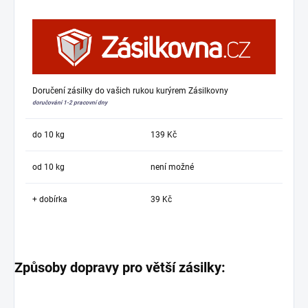
Doručení zásilky do vašich rukou kurýrem Zásilkovny
doručování 1-2 pracovní dny
do 10 kg
139 Kč
od 10 kg
není možné
+ dobírka
39 Kč
Způsoby dopravy pro větší zásilky: