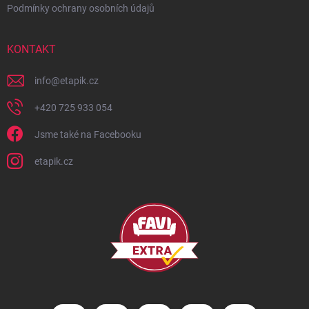
Podmínky ochrany osobních údajů
KONTAKT
info
@
etapik.cz
+420 725 933 054
Jsme také na Facebooku
etapik.cz