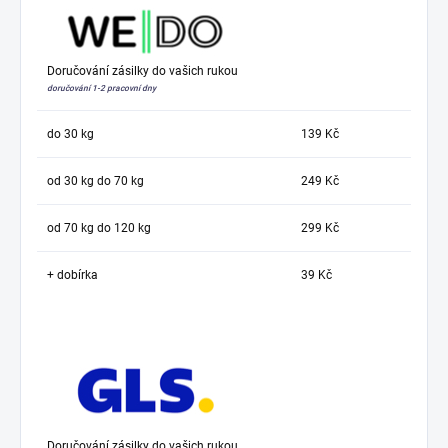
Doručování zásilky do vašich rukou
doručování 1-2 pracovní dny
do 30 kg
139 Kč
od 30 kg do 70 kg
249 Kč
od 70 kg do 120 kg
299 Kč
+ dobírka
39 Kč
Doručování zásilky do vašich rukou