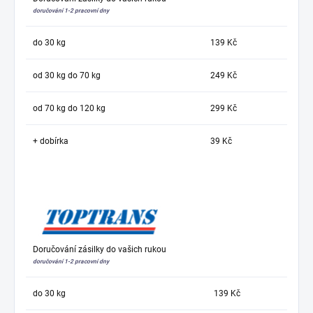
doručování 1-2 pracovní dny
do 30 kg
139 Kč
od 30 kg do 70 kg
249 Kč
od 70 kg do 120 kg
299 Kč
+ dobírka
39 Kč
Doručování zásilky do vašich rukou
doručování 1-2 pracovní dny
do 30 kg
139 Kč