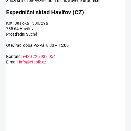
Zboží si můžete vyzvednout na níže uvedené adrese:
Expedniční sklad Havířov (CZ)
Kpt. Jasioka 1380/29a
735 64 Havířov
Prostřední Suchá
Otevírací doba Po-Pá: 8:00 – 15:00
Kontakt:
+420 725 933 054
E-mail:
info@etapik.cz