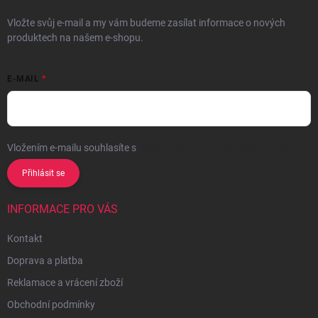
Vložte svůj e-mail a my vám budeme zasílat informace o nových
produktech na našem e-shopu.
E-MAIL
Vložením e-mailu souhlasíte s
podmínkami ochrany osobních údajů
Přihlásit se
INFORMACE PRO VÁS
Kontakt
Doprava a platba
Reklamace a vrácení zboží
Obchodní podmínky