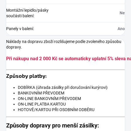
Montážní lepidlo/pásky
Ne
součásti balení
:
Panely v balení
:
Ano
Náklady na dopravu zboží rozlišujeme podle zvoleného způsobu
dopravy.
Při nákupu nad 2 000 Kč se automaticky uplatní 5% sleva n
Způsoby platby:
DOBÍRKA (úhrada zásilky při doručování kurýrovi)
BANKOVNÍM PŘEVODEM
ON-LINE BANKOVNÍM PŘEVODEM
ON-LINE PLATBA KARTOU
HOTOVĚ/KARTOU PŘI OSOBNÍM ODBĚRU
Způsoby dopravy pro menší zásilky: