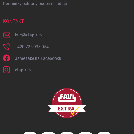
Podmínky ochrany osobních údajů
KONTAKT
info
@
etapik.cz
+420 725 933 054
Jsme také na Facebooku
etapik.cz