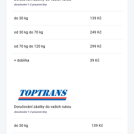
doručování 1-2 pracovní dny
do 30 kg
139 Kč
od 30 kg do 70 kg
249 Kč
od 70 kg do 120 kg
299 Kč
+ dobírka
39 Kč
Doručování zásilky do vašich rukou
doručování 1-2 pracovní dny
do 30 kg
139 Kč