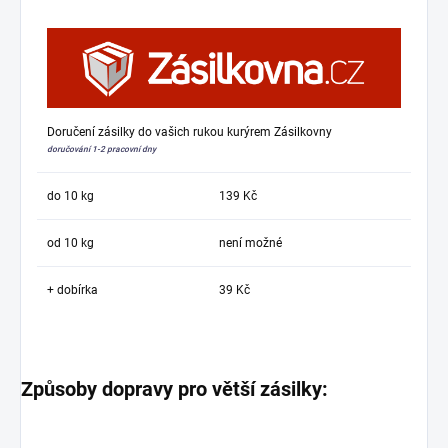
Doručení zásilky do vašich rukou kurýrem Zásilkovny
doručování 1-2 pracovní dny
do 10 kg
139 Kč
od 10 kg
není možné
+ dobírka
39 Kč
Způsoby dopravy pro větší zásilky: