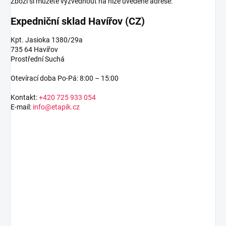
Zboží si můžete vyzvednout na níže uvedené adrese:
Expedniční sklad Havířov (CZ)
Kpt. Jasioka 1380/29a
735 64 Havířov
Prostřední Suchá
Otevírací doba Po-Pá: 8:00 – 15:00
Kontakt:
+420 725 933 054
E-mail:
info@etapik.cz