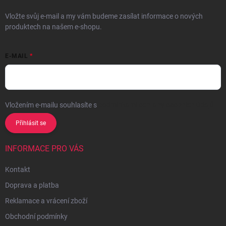
Vložte svůj e-mail a my vám budeme zasílat informace o nových
produktech na našem e-shopu.
E-MAIL
Vložením e-mailu souhlasíte s
podmínkami ochrany osobních údajů
Přihlásit se
INFORMACE PRO VÁS
Kontakt
Doprava a platba
Reklamace a vrácení zboží
Obchodní podmínky