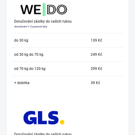
Doručování zásilky do vašich rukou
doručování 1-2 pracovní dny
do 30 kg
139 Kč
od 30 kg do 70 kg
249 Kč
od 70 kg do 120 kg
299 Kč
+ dobírka
39 Kč
Doručování zásilky do vašich rukou