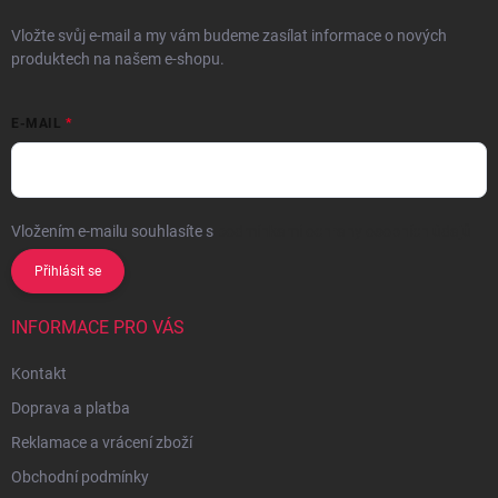
Vložte svůj e-mail a my vám budeme zasílat informace o nových
produktech na našem e-shopu.
E-MAIL
Vložením e-mailu souhlasíte s
podmínkami ochrany osobních údajů
Přihlásit se
INFORMACE PRO VÁS
Kontakt
Doprava a platba
Reklamace a vrácení zboží
Obchodní podmínky