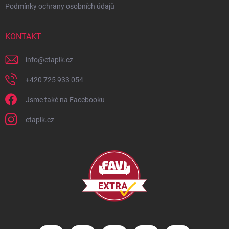
Podmínky ochrany osobních údajů
KONTAKT
info
@
etapik.cz
+420 725 933 054
Jsme také na Facebooku
etapik.cz