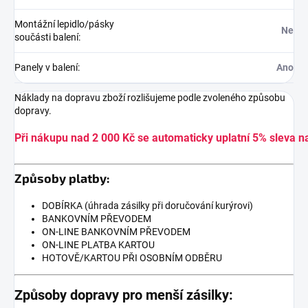
Montážní lepidlo/pásky
Ne
součásti balení
:
Panely v balení
:
Ano
Náklady na dopravu zboží rozlišujeme podle zvoleného způsobu
dopravy.
Při nákupu nad 2 000 Kč se automaticky uplatní 5% sleva n
Způsoby platby:
DOBÍRKA (úhrada zásilky při doručování kurýrovi)
BANKOVNÍM PŘEVODEM
ON-LINE BANKOVNÍM PŘEVODEM
ON-LINE PLATBA KARTOU
HOTOVĚ/KARTOU PŘI OSOBNÍM ODBĚRU
Způsoby dopravy pro menší zásilky: