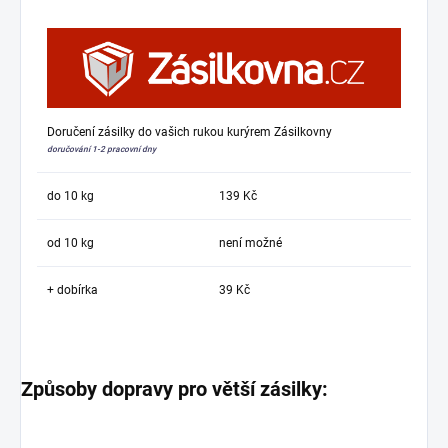
Doručení zásilky do vašich rukou kurýrem Zásilkovny
doručování 1-2 pracovní dny
do 10 kg
139 Kč
od 10 kg
není možné
+ dobírka
39 Kč
Způsoby dopravy pro větší zásilky: