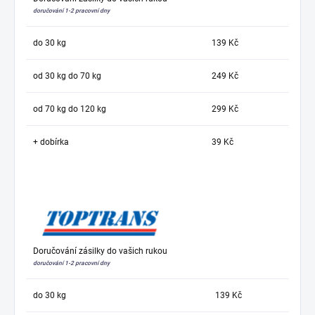
doručování 1-2 pracovní dny
do 30 kg
139 Kč
od 30 kg do 70 kg
249 Kč
od 70 kg do 120 kg
299 Kč
+ dobírka
39 Kč
Doručování zásilky do vašich rukou
doručování 1-2 pracovní dny
do 30 kg
139 Kč