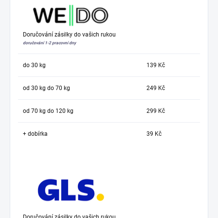
Doručování zásilky do vašich rukou
doručování 1-2 pracovní dny
do 30 kg
139 Kč
od 30 kg do 70 kg
249 Kč
od 70 kg do 120 kg
299 Kč
+ dobírka
39 Kč
Doručování zásilky do vašich rukou