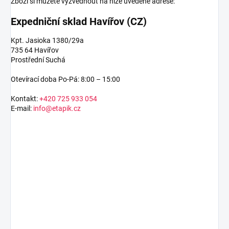
Zboží si můžete vyzvednout na níže uvedené adrese:
Expedniční sklad Havířov (CZ)
Kpt. Jasioka 1380/29a
735 64 Havířov
Prostřední Suchá
Otevírací doba Po-Pá: 8:00 – 15:00
Kontakt:
+420 725 933 054
E-mail:
info@etapik.cz