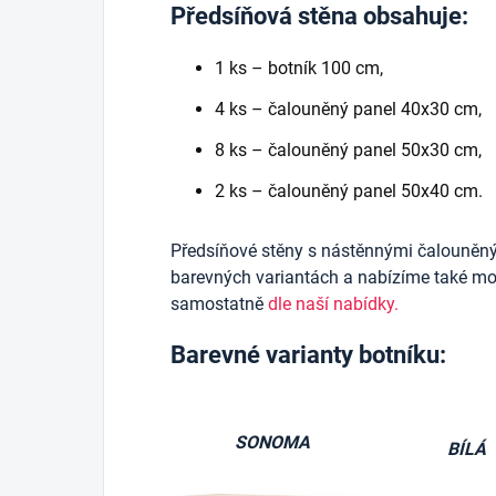
Předsíňová stěna obsahuje:
1 ks – botník 100 cm,
4 ks – čalouněný panel 40x30 cm,
8 ks – čalouněný panel 50x30 cm,
2 ks – čalouněný panel 50x40 cm.
Předsíňové stěny s nástěnnými čalouněn
barevných variantách a nabízíme také mož
samostatně
dle naší nabídky.
Barevné varianty botníku:
SONOMA
BÍLÁ