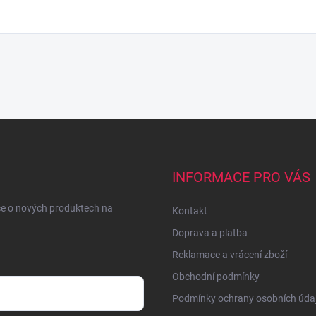
INFORMACE PRO VÁS
ce o nových produktech na
Kontakt
Doprava a platba
Reklamace a vrácení zboží
Obchodní podmínky
Podmínky ochrany osobních úda